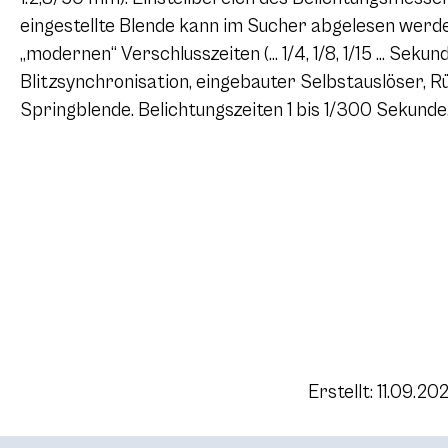
eingestellte Blende kann im Sucher abgelesen werde
„modernen“ Verschlusszeiten (… 1/4, 1/8, 1/15 … Sekun
Blitzsynchronisation, eingebauter Selbstauslöser, R
Springblende. Belichtungszeiten 1 bis 1/300 Sekunde
Erstellt: 11.09.20