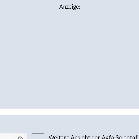
Anzeige:
Weitere Ansicht der Agfa Selectafl