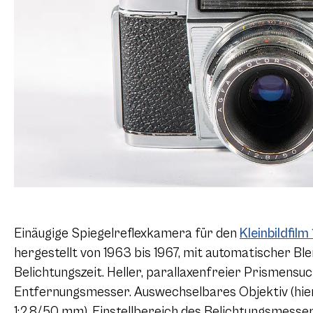
Einäugige Spiegelreflexkamera für den
Kleinbildfilm
hergestellt von 1963 bis 1967, mit automatischer B
Belichtungszeit. Heller, parallaxenfreier Prismensuc
Entfernungsmesser. Auswechselbares Objektiv (hie
1:2,8/50 mm). Einstellbereich des Belichtungsmesse