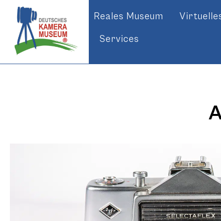
Reales Museum
Virtuell
Services
A