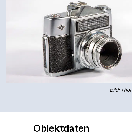
Bild: Th
Objektdaten