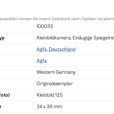
auswählen, können Sie unsere Datenbank nach Objekten mit glei
100035
yp
Kleinbildkamera, Einäugige Spiegelre
Agfa, Deutschland
Agfa
Western Germany
Originalexemplar
Foto)
Kleinbild 135
m
24 x 36 mm