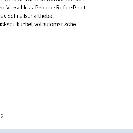
n. Verschluss: Prontor Reflex-P mit
de). Schnellschalthebel,
ückspulkurbel, vollautomatische
.
22