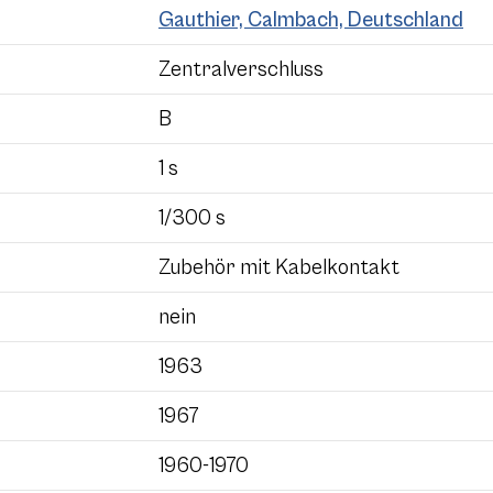
Gauthier, Calmbach, Deutschland
Zentralverschluss
B
1 s
1/300 s
Zubehör mit Kabelkontakt
nein
1963
1967
1960-1970