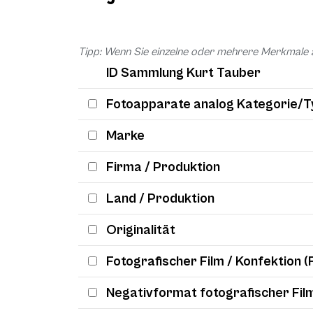
Tipp: Wenn Sie einzelne oder mehrere Merkmale 
ID Sammlung Kurt Tauber
Fotoapparate analog Kategorie/T
Marke
Firma / Produktion
Land / Produktion
Originalität
Fotografischer Film / Konfektion (
Negativformat fotografischer Fil