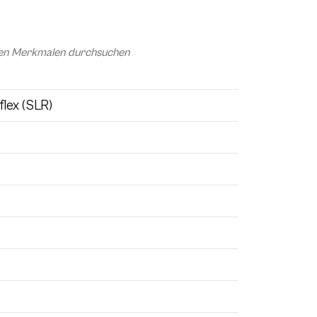
chen Merkmalen durchsuchen
flex (SLR)