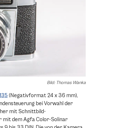
Bild: Thomas Wanka
 135
(Negativformat 24 x 36 mm),
lendensteuerung bei Vorwahl der
her mit Schnittbild-
r mit dem Agfa Color-Solinar
rs 9 bis 33 DIN. Die von der Kamera