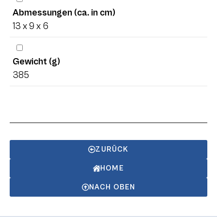
Abmessungen (ca. in cm)
13 x 9 x 6
Gewicht (g)
385
ZURÜCK
HOME
NACH OBEN