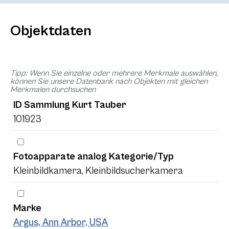
Objektdaten
Tipp: Wenn Sie einzelne oder mehrere Merkmale auswählen,
können Sie unsere Datenbank nach Objekten mit gleichen
Merkmalen durchsuchen
ID Sammlung Kurt Tauber
101923
Fotoapparate analog Kategorie/Typ
Kleinbildkamera, Kleinbildsucherkamera
Marke
Argus, Ann Arbor, USA