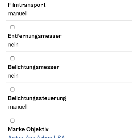
Filmtransport
manuell
Entfernungsmesser
nein
Belichtungsmesser
nein
Belichtungssteuerung
manuell
Marke Objektiv
Argus, Ann Arbor, USA