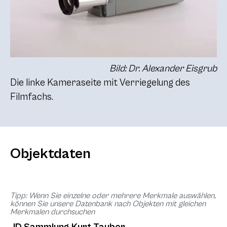
Bild: Dr. Alexander Eisgrub
Die linke Kameraseite mit Verriegelung des
Filmfachs.
Objektdaten
Tipp: Wenn Sie einzelne oder mehrere Merkmale auswählen,
können Sie unsere Datenbank nach Objekten mit gleichen
Merkmalen durchsuchen
ID Sammlung Kurt Tauber