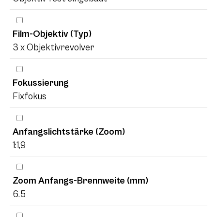
Film-Objektiv (Typ)
3 x Objektivrevolver
Fokussierung
Fixfokus
Anfangslichtstärke (Zoom)
1:1,9
Zoom Anfangs-Brennweite (mm)
6.5