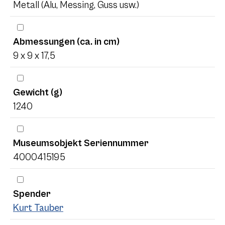
Metall (Alu, Messing, Guss usw.)
Abmessungen (ca. in cm)
9 x 9 x 17,5
Gewicht (g)
1240
Museumsobjekt Seriennummer
4000415195
Spender
Kurt Tauber