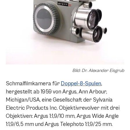
Bild: Dr. Alexander Eisgrub
Schmalfilmkamera für
Doppel-8-Spulen
,
hergestellt ab 1959 von Argus, Ann Arbour,
Michigan/USA, eine Gesellschaft der Sylvania
Electric Products Inc. Objektivrevolver mit drei
Objektiven: Argus 1:1,9/10 mm, Argus Wide Angle
1:1,9/6,5 mm und Argus Telephoto 1:1,9/25 mm.