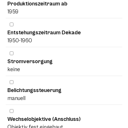
Produktionszeitraum ab
1959
Entstehungszeitraum Dekade
1950-1960
Stromversorgung
keine
Belichtungssteuerung
manuell
Wechselobjektive (Anschluss)
Objektiv fest eingebaut