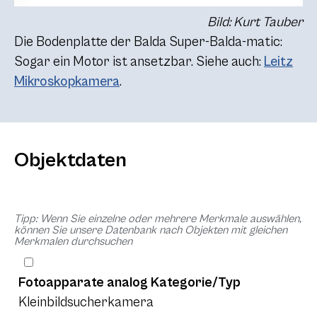
Bild: Kurt Tauber
Die Bodenplatte der Balda Super-Balda-matic:
Sogar ein Motor ist ansetzbar. Siehe auch:
Leitz
Mikroskopkamera
.
Objektdaten
Tipp: Wenn Sie einzelne oder mehrere Merkmale auswählen,
können Sie unsere Datenbank nach Objekten mit gleichen
Merkmalen durchsuchen
Fotoapparate analog Kategorie/Typ
Kleinbildsucherkamera