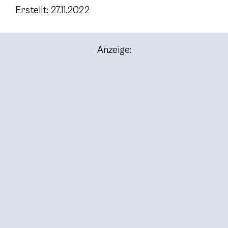
Erstellt: 27.11.2022
Anzeige: