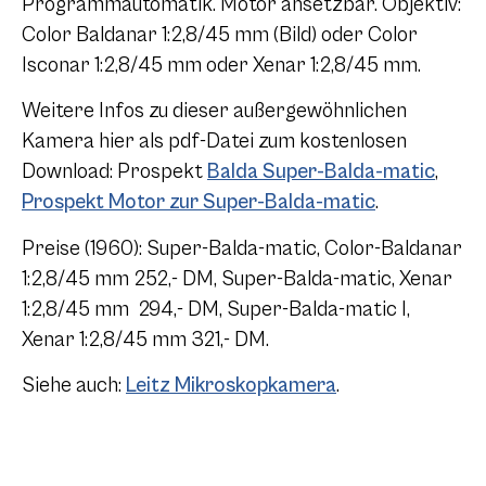
Programmautomatik. Motor ansetzbar. Objektiv:
Color Baldanar 1:2,8/45 mm (Bild) oder Color
Isconar 1:2,8/45 mm oder Xenar 1:2,8/45 mm.
Weitere Infos zu dieser außergewöhnlichen
Kamera hier als pdf-Datei zum kostenlosen
Download: Prospekt
Balda Super-Balda-matic
,
Prospekt Motor zur Super-Balda-matic
.
Preise (1960): Super-Balda-matic, Color-Baldanar
1:2,8/45 mm 252,- DM, Super-Balda-matic, Xenar
1:2,8/45 mm 294,- DM, Super-Balda-matic I,
Xenar 1:2,8/45 mm 321,- DM.
Siehe auch:
Leitz Mikroskopkamera
.