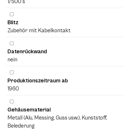
1/500 s
Blitz
Zubehör mit Kabelkontakt
Datenrückwand
nein
Produktionszeitraum ab
1960
Gehäusematerial
Metall (Alu, Messing, Guss usw.), Kunststoff,
Belederung