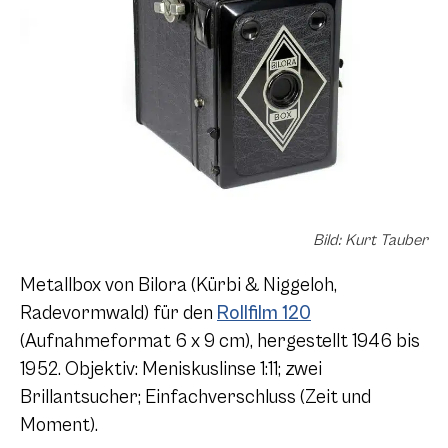
Bild: Kurt Tauber
Metallbox von Bilora (Kürbi & Niggeloh,
Radevormwald) für den
Rollfilm 120
(Aufnahmeformat 6 x 9 cm), hergestellt 1946 bis
1952. Objektiv: Meniskuslinse 1:11; zwei
Brillantsucher; Einfachverschluss (Zeit und
Moment).