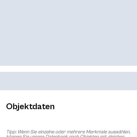
Objektdaten
Tipp: Wenn Sie einzelne oder mehrere Merkmale auswählen,
können Sie unsere Datenbank nach Objekten mit gleichen