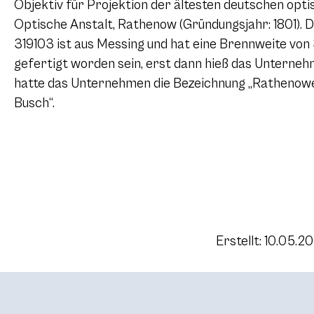
Objektiv für Projektion der ältesten deutschen opt
Optische Anstalt, Rathenow (Gründungsjahr: 1801).
319103 ist aus Messing und hat eine Brennweite von
gefertigt worden sein, erst dann hieß das Unterneh
hatte das Unternehmen die Bezeichnung „Rathenowe
Busch“.
Erstellt: 10.05.2