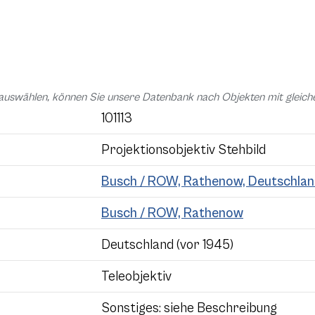
auswählen, können Sie unsere Datenbank nach Objekten mit glei
101113
Projektionsobjektiv Stehbild
Busch / ROW, Rathenow, Deutschla
Busch / ROW, Rathenow
Deutschland (vor 1945)
Teleobjektiv
Sonstiges: siehe Beschreibung