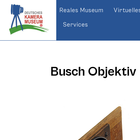
Reales Museum
Virtuell
Services
Busch Objektiv