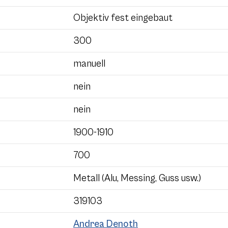
Objektiv fest eingebaut
300
manuell
nein
nein
1900-1910
700
Metall (Alu, Messing, Guss usw.)
319103
Andrea Denoth