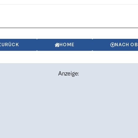
ZURÜCK
HOME
NACH O
Anzeige: