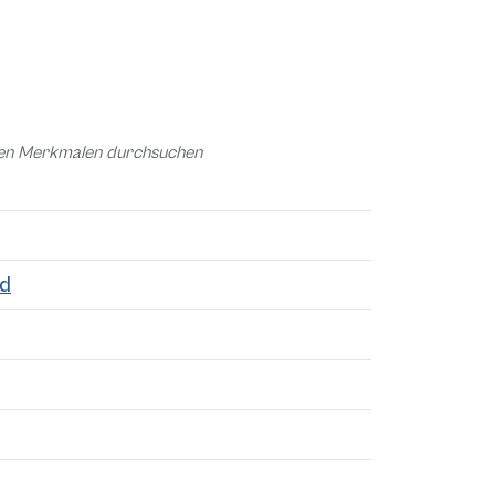
chen Merkmalen durchsuchen
nd