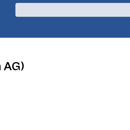
h AG)