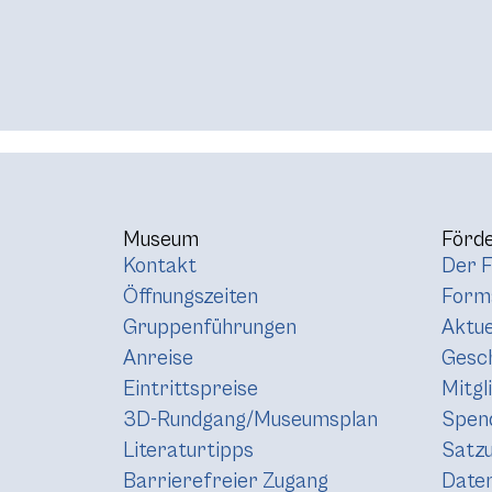
Museum
Förde
Kontakt
Der F
Öffnungszeiten
Forma
Gruppenführungen
Aktue
Anreise
Gesc
Eintrittspreise
Mitgl
3D-Rundgang/Museumsplan
Spen
Literaturtipps
Satz
Barrierefreier Zugang
Daten