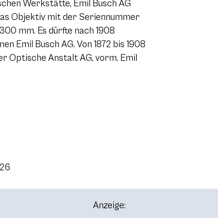
ischen Werkstätte, Emil Busch AG
 Das Objektiv mit der Seriennummer
 300 mm. Es dürfte nach 1908
men Emil Busch AG. Von 1872 bis 1908
r Optische Anstalt AG, vorm. Emil
026
Anzeige: