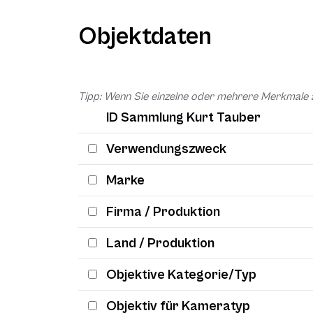
Objektdaten
Tipp: Wenn Sie einzelne oder mehrere Merkmale 
ID Sammlung Kurt Tauber
Verwendungszweck
Marke
Firma / Produktion
Land / Produktion
Objektive Kategorie/Typ
Objektiv für Kameratyp