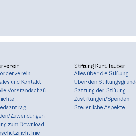
rverein
Stiftung Kurt Tauber
örderverein
Alles über die Stiftung
les und Kontakt
Über den Stiftungsgründ
lle Vorstandschaft
Satzung der Stiftung
hichte
Zustiftungen/Spenden
iedsantrag
Steuerliche Aspekte
den/Zuwendungen
ung zum Download
schutzrichtlinie