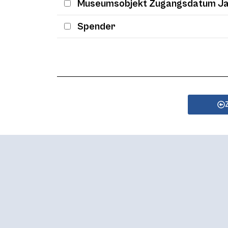
Museumsobjekt Zugangsdatum J
Spender