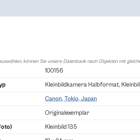
auswählen, können Sie unsere Datenbank nach Objekten mit glei
100156
yp
Kleinbildkamera Halbformat, Kleinb
Canon, Tokio, Japan
Originalexemplar
Foto)
Kleinbild 135