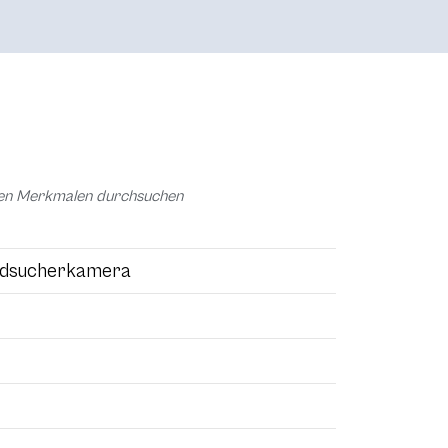
chen Merkmalen durchsuchen
ildsucherkamera