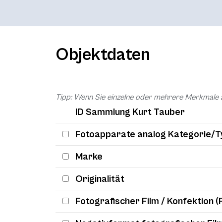
Objektdaten
Tipp: Wenn Sie einzelne oder mehrere Merkmale 
ID Sammlung Kurt Tauber
Fotoapparate analog Kategorie/T
Marke
Originalität
Fotografischer Film / Konfektion (