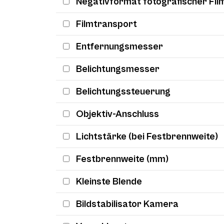
Negativformat fotografischer Fil
Filmtransport
Entfernungsmesser
Belichtungsmesser
Belichtungssteuerung
Objektiv-Anschluss
Lichtstärke (bei Festbrennweite)
Festbrennweite (mm)
Kleinste Blende
Bildstabilisator Kamera