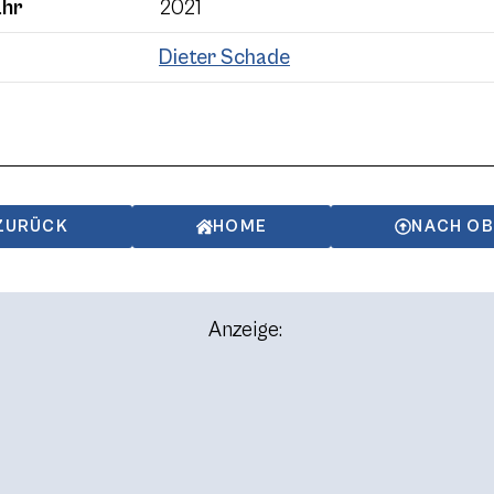
ahr
2021
Dieter Schade
ZURÜCK
HOME
NACH O
Anzeige: