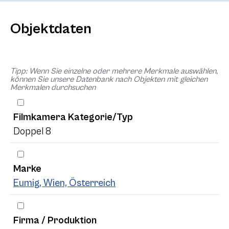
Objektdaten
Tipp: Wenn Sie einzelne oder mehrere Merkmale auswählen,
können Sie unsere Datenbank nach Objekten mit gleichen
Merkmalen durchsuchen
Filmkamera Kategorie/Typ
Doppel 8
Marke
Eumig, Wien, Österreich
Firma / Produktion