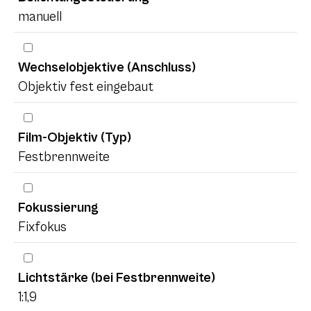
manuell
Wechselobjektive (Anschluss)
Objektiv fest eingebaut
Film-Objektiv (Typ)
Festbrennweite
Fokussierung
Fixfokus
Lichtstärke (bei Festbrennweite)
1:1,9