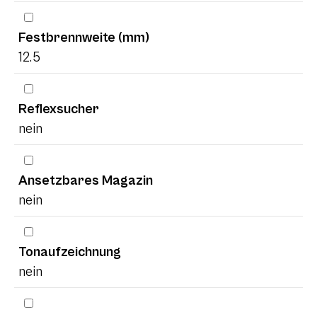
Festbrennweite (mm)
12.5
Reflexsucher
nein
Ansetzbares Magazin
nein
Tonaufzeichnung
nein