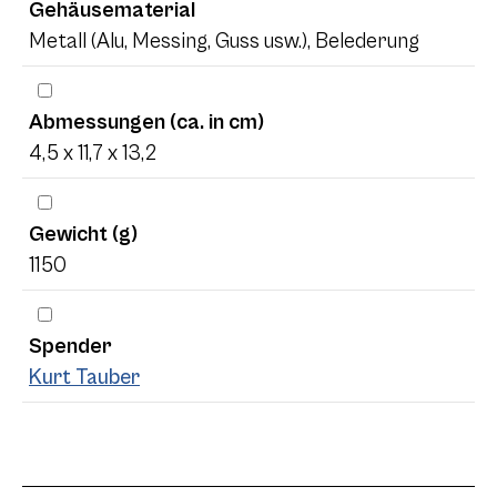
Gehäusematerial
Metall (Alu, Messing, Guss usw.), Belederung
Abmessungen (ca. in cm)
4,5 x 11,7 x 13,2
Gewicht (g)
1150
Spender
Kurt Tauber