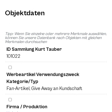
Objektdaten
Tipp: Wenn Sie einzelne oder mehrere Merkmale auswählen,
können Sie unsere Datenbank nach Objekten mit gleichen
Merkmalen durchsuchen
ID Sammlung Kurt Tauber
101022
Werbeartikel Verwendungszweck
Kategorie/Typ
Fan-Artikel, Give Away an Kundschaft
Firma / Produktion