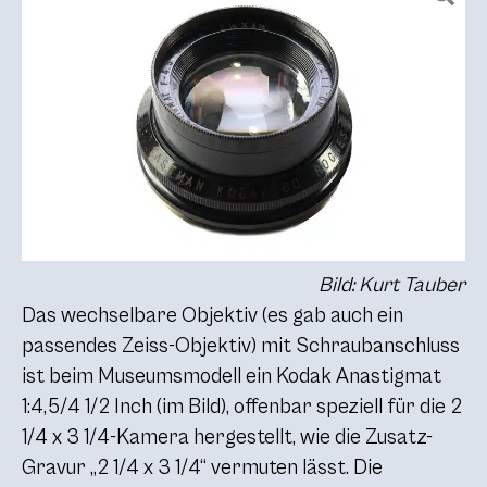
Bild: Kurt Tauber
Das wechselbare Objektiv (es gab auch ein
passendes Zeiss-Objektiv) mit Schraubanschluss
ist beim Museumsmodell ein Kodak Anastigmat
1:4,5/4 1/2 Inch (im Bild), offenbar speziell für die 2
1/4 x 3 1/4-Kamera hergestellt, wie die Zusatz-
Gravur „2 1/4 x 3 1/4“ vermuten lässt. Die