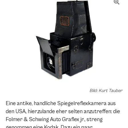
Bild: Kurt Tauber
Eine antike, handliche Spiegelreflexkamera aus
den USA, hierzulande eher selten anzutreffen: die
Folmer & Schwing Auto Graflex jr., streng
genommen eine Kodak. Dazu ein paar