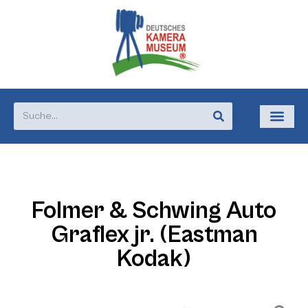
Folmer & Schwing Auto
Graflex jr. (Eastman
Kodak)