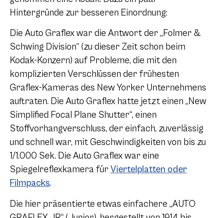
Hintergründe zur besseren Einordnung:
Die Auto Graflex war die Antwort der „Folmer &
Schwing Division“ (zu dieser Zeit schon beim
Kodak-Konzern) auf Probleme, die mit den
komplizierten Verschlüssen der frühesten
Graflex-Kameras des New Yorker Unternehmens
auftraten. Die Auto Graflex hatte jetzt einen „New
Simplified Focal Plane Shutter“, einen
Stoffvorhangverschluss, der einfach, zuverlässig
und schnell war, mit Geschwindigkeiten von bis zu
1/1.000 Sek. Die Auto Graflex war eine
Spiegelreflexkamera für
Viertelplatten oder
Filmpacks
.
Die hier präsentierte etwas einfachere „AUTO
GRAFLEX JR“ (Junior), hergestellt von 1914 bis