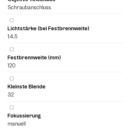
Schraubanschluss
Lichtstärke (bei Festbrennweite)
1:4,5
Festbrennweite (mm)
120
Kleinste Blende
32
Fokussierung
manuell