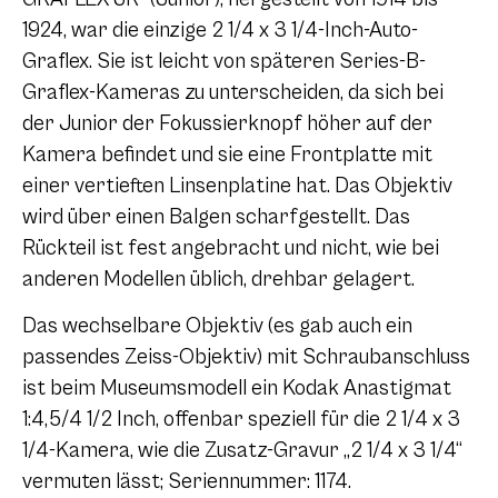
1924, war die einzige 2 1/4 x 3 1/4-Inch-Auto-
Graflex. Sie ist leicht von späteren Series-B-
Graflex-Kameras zu unterscheiden, da sich bei
der Junior der Fokussierknopf höher auf der
Kamera befindet und sie eine Frontplatte mit
einer vertieften Linsenplatine hat. Das Objektiv
wird über einen Balgen scharfgestellt. Das
Rückteil ist fest angebracht und nicht, wie bei
anderen Modellen üblich, drehbar gelagert.
Das wechselbare Objektiv (es gab auch ein
passendes Zeiss-Objektiv) mit Schraubanschluss
ist beim Museumsmodell ein Kodak Anastigmat
1:4,5/4 1/2 Inch, offenbar speziell für die 2 1/4 x 3
1/4-Kamera, wie die Zusatz-Gravur „2 1/4 x 3 1/4“
vermuten lässt; Seriennummer: 1174.