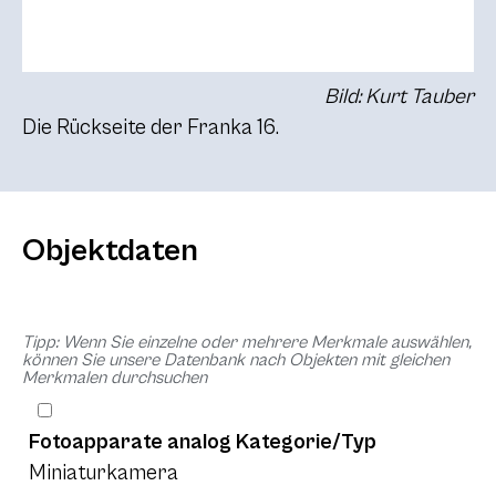
Bild: Kurt Tauber
Die Rückseite der Franka 16.
Objektdaten
Tipp: Wenn Sie einzelne oder mehrere Merkmale auswählen,
können Sie unsere Datenbank nach Objekten mit gleichen
Merkmalen durchsuchen
Fotoapparate analog Kategorie/Typ
Miniaturkamera