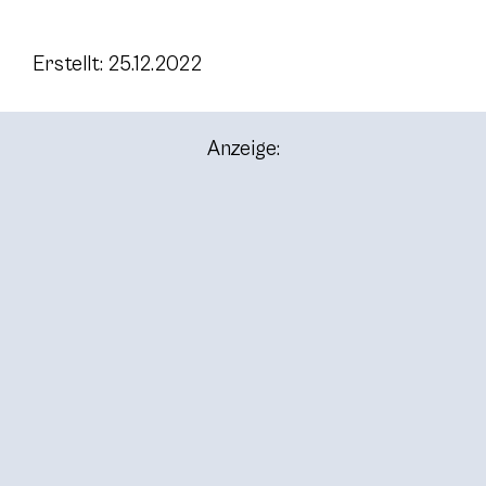
Erstellt: 25.12.2022
Anzeige: