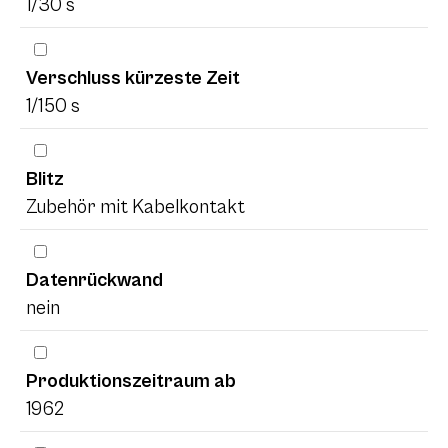
1/30 s
Verschluss kürzeste Zeit
1/150 s
Blitz
Zubehör mit Kabelkontakt
Datenrückwand
nein
Produktionszeitraum ab
1962