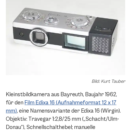
Bild: Kurt Tauber
Kleinstbildkamera aus Bayreuth, Baujahr 1962,
für den
Film Edixa 16 (Aufnahmeformat 12 x 17
mm)
, eine Namensvariante der Edixa 16 (Wirgin).
Objektiv: Travegar 1:2,8/25 mm („Schacht/Ulm-
Donau“), Schnellschalthebel; manuelle