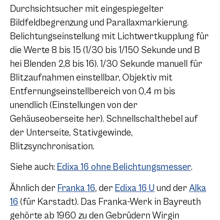
Durchsichtsucher mit eingespiegelter
Bildfeldbegrenzung und Parallaxmarkierung.
Belichtungseinstellung mit Lichtwertkupplung für
die Werte 8 bis 15 (1/30 bis 1/150 Sekunde und B
hei Blenden 2,8 bis 16). 1/30 Sekunde manuell für
Blitzaufnahmen einstellbar, Objektiv mit
Entfernungseinstellbereich von 0,4 m bis
unendlich (Einstellungen von der
Gehäuseoberseite her). Schnellschalthebel auf
der Unterseite, Stativgewinde,
Blitzsynchronisation.
Siehe auch:
Edixa 16 ohne Belichtungsmesser
.
Ähnlich der
Franka 16
, der
Edixa 16 U
und der
Alka
16
(für Karstadt). Das Franka-Werk in Bayreuth
gehörte ab 1960 zu den Gebrüdern Wirgin