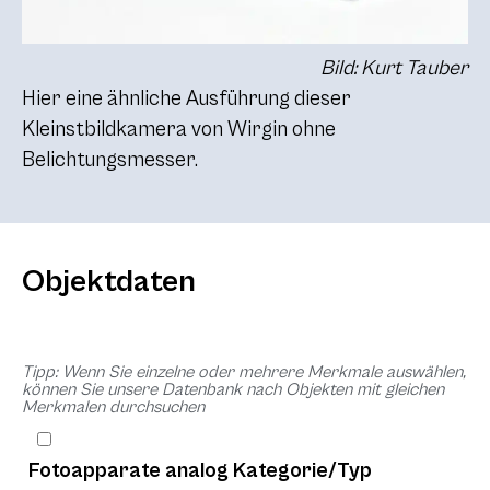
Bild: Kurt Tauber
Hier eine ähnliche Ausführung dieser
Kleinstbildkamera von Wirgin ohne
Belichtungsmesser.
Objektdaten
Tipp: Wenn Sie einzelne oder mehrere Merkmale auswählen,
können Sie unsere Datenbank nach Objekten mit gleichen
Merkmalen durchsuchen
Fotoapparate analog Kategorie/Typ