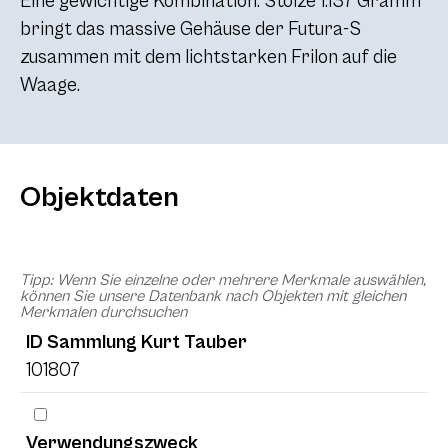
Eine gewichtige Kombination: Stolze 1.137 Gramm
bringt das massive Gehäuse der Futura-S
zusammen mit dem lichtstarken Frilon auf die
Waage.
Objektdaten
Tipp: Wenn Sie einzelne oder mehrere Merkmale auswählen,
können Sie unsere Datenbank nach Objekten mit gleichen
Merkmalen durchsuchen
ID Sammlung Kurt Tauber
101807
Verwendungszweck