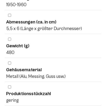
1950-1960
Abmessungen (ca. in cm)
5,5 x 6 (Länge x größter Durchmesser)
Gewicht (g)
480
Gehäusematerial
Metall (Alu, Messing, Guss usw.)
Produktionsstückzahl
gering