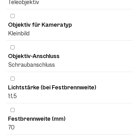
Teleobjektiv
Objektiv für Kameratyp
Kleinbild
Objektiv-Anschluss
Schraubanschluss
Lichtstärke (bei Festbrennweite)
1:1,5
Festbrennweite (mm)
70