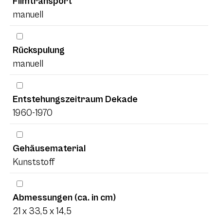
Filmtransport
manuell
Rückspulung
manuell
Entstehungszeitraum Dekade
1960-1970
Gehäusematerial
Kunststoff
Abmessungen (ca. in cm)
21 x 33,5 x 14,5