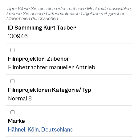
Tipp: Wenn Sie einzelne oder mehrere Merkmale auswählen,
können Sie unsere Datenbank nach Objekten mit gleichen
Merkmalen durchsuchen
ID Sammlung Kurt Tauber
100946
Filmprojektor: Zubehör
Filmbetrachter manueller Antrieb
Filmprojektoren Kategorie/Typ
Normal 8
Marke
Hähnel, Köln, Deutschland