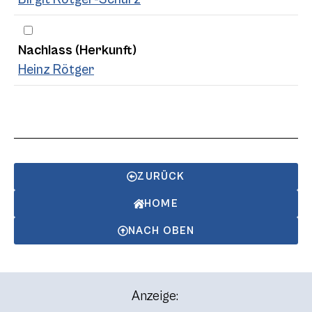
Nachlass (Herkunft)
Heinz Rötger
ZURÜCK
HOME
NACH OBEN
Anzeige: