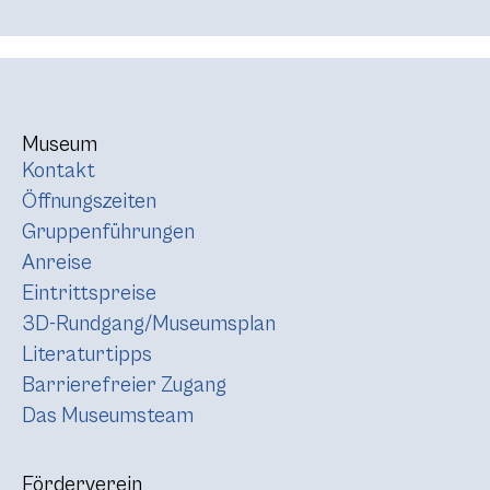
Museum
Kontakt
Öffnungszeiten
Gruppenführungen
Anreise
Eintrittspreise
3D-Rundgang/Museumsplan
Literaturtipps
Barrierefreier Zugang
Das Museumsteam
Förderverein