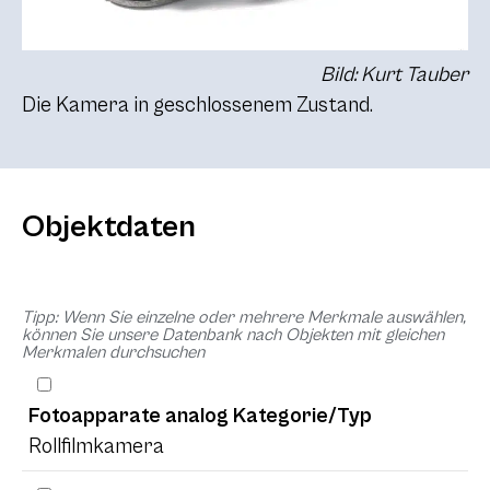
Bild: Kurt Tauber
Die Kamera in geschlossenem Zustand.
Objektdaten
Tipp: Wenn Sie einzelne oder mehrere Merkmale auswählen,
können Sie unsere Datenbank nach Objekten mit gleichen
Merkmalen durchsuchen
Fotoapparate analog Kategorie/Typ
Rollfilmkamera