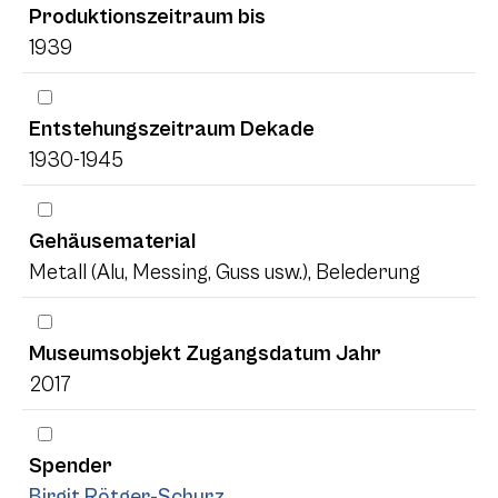
Produktionszeitraum bis
1939
Entstehungszeitraum Dekade
1930-1945
Gehäusematerial
Metall (Alu, Messing, Guss usw.), Belederung
Museumsobjekt Zugangsdatum Jahr
2017
Spender
Birgit Rötger-Schurz