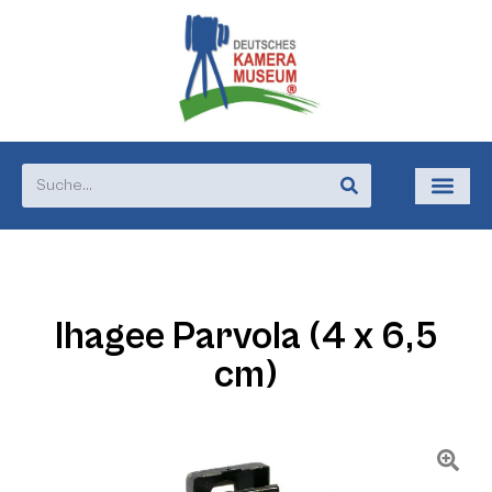
Ihagee Parvola (4 x 6,5
cm)