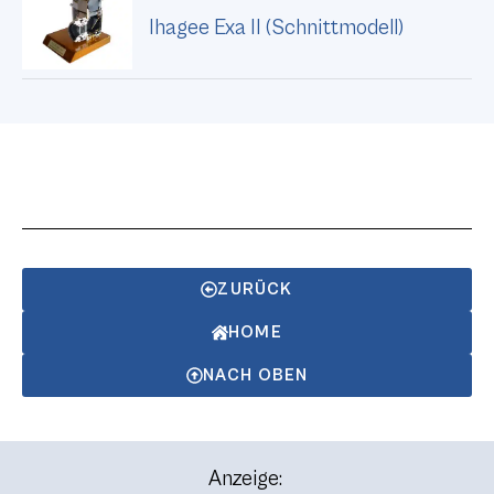
Ihagee Exa II (Schnittmodell)
ZURÜCK
HOME
NACH OBEN
Anzeige: