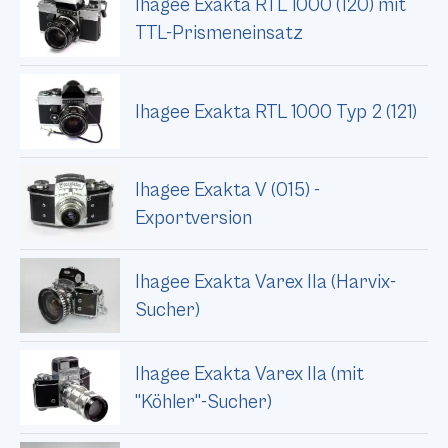
Ihagee Exakta RTL 1000 (120) mit
TTL-Prismeneinsatz
Ihagee Exakta RTL 1000 Typ 2 (121)
Ihagee Exakta V (015) -
Exportversion
Ihagee Exakta Varex IIa (Harvix-
Sucher)
Ihagee Exakta Varex IIa (mit
"Köhler"-Sucher)