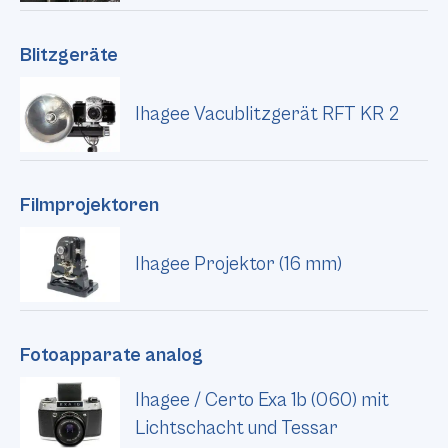
Blitzgeräte
Ihagee Vacublitzgerät RFT KR 2
Filmprojektoren
Ihagee Projektor (16 mm)
Fotoapparate analog
Ihagee / Certo Exa 1b (060) mit
Lichtschacht und Tessar