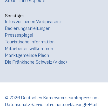
Steuerliche Aspekte
Sonstiges
Infos zur neuen Webpräsenz
Bedienungsanleitungen
Pressespiegel
Touristische Information
Mitarbeiter willkommen
Marktgemeinde Plech
Die Fränkische Schweiz (Video)
© 2026 Deutsches Kameramuseum
Impressum
Datenschutz
Barrierefreiheitserklärung
E-Mail