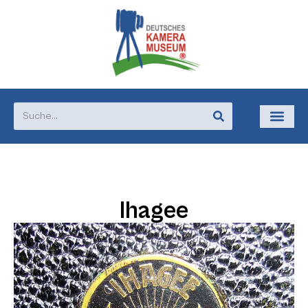
Ihagee