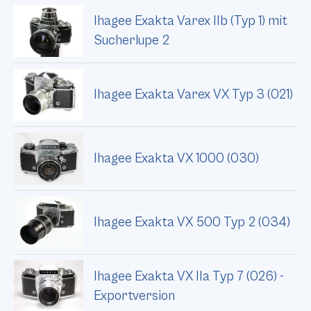
Ihagee Exakta Varex IIb (Typ 1) mit
Sucherlupe 2
Ihagee Exakta Varex VX Typ 3 (021)
Ihagee Exakta VX 1000 (030)
Ihagee Exakta VX 500 Typ 2 (034)
Ihagee Exakta VX IIa Typ 7 (026) -
Exportversion