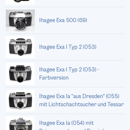
Ihagee Exa 500 (69)
Ihagee Exa I Typ 2 (053)
Ihagee Exa I Typ 2 (053) -
Farbversion
Ihagee Exa Ia "aus Dresden" (055)
mit Lichtschachtsucher und Tessar
Ihagee Exa Ia (054) mit