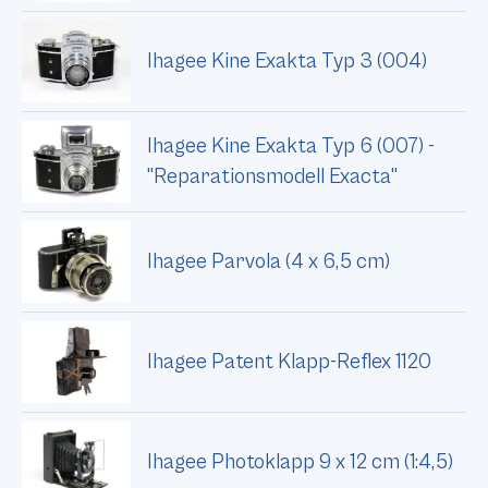
Ihagee Kine Exakta Typ 3 (004)
Ihagee Kine Exakta Typ 6 (007) -
"Reparationsmodell Exacta"
Ihagee Parvola (4 x 6,5 cm)
Ihagee Patent Klapp-Reflex 1120
Ihagee Photoklapp 9 x 12 cm (1:4,5)