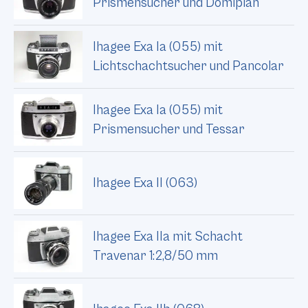
Prismensucher und Domiplan
Ihagee Exa Ia (055) mit
Lichtschachtsucher und Pancolar
Ihagee Exa Ia (055) mit
Prismensucher und Tessar
Ihagee Exa II (063)
Ihagee Exa IIa mit Schacht
Travenar 1:2,8/50 mm