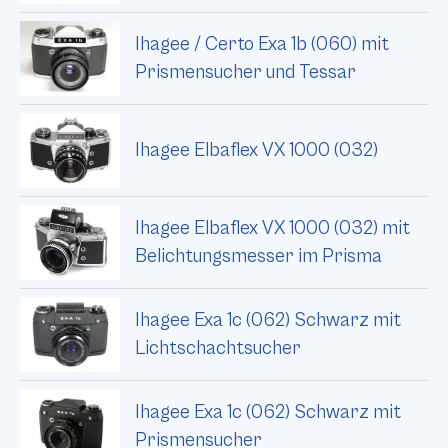
Ihagee / Certo Exa 1b (060) mit
Prismensucher und Tessar
Ihagee Elbaflex VX 1000 (032)
Ihagee Elbaflex VX 1000 (032) mit
Belichtungsmesser im Prisma
Ihagee Exa 1c (062) Schwarz mit
Lichtschachtsucher
Ihagee Exa 1c (062) Schwarz mit
Prismensucher