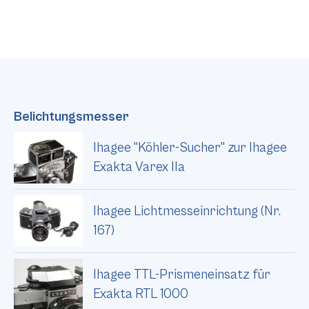
Belichtungsmesser
Ihagee "Köhler-Sucher" zur Ihagee
Exakta Varex IIa
Ihagee Lichtmesseinrichtung (Nr.
167)
Ihagee TTL-Prismeneinsatz für
Exakta RTL 1000