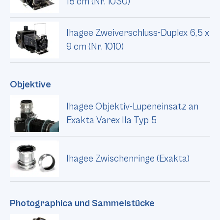
15 cm (Nr. 1030)
Ihagee Zweiverschluss-Duplex 6,5 x
9 cm (Nr. 1010)
Objektive
Ihagee Objektiv-Lupeneinsatz an
Exakta Varex IIa Typ 5
Ihagee Zwischenringe (Exakta)
Photographica und Sammelstücke