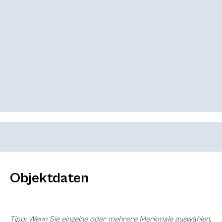
Objektdaten
Tipp: Wenn Sie einzelne oder mehrere Merkmale auswählen,