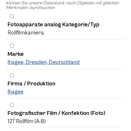
können Sie unsere Datenbank nach Objekten mit gleichen
Merkmalen durchsuchen
Fotoapparate analog Kategorie/Typ
Rollfilmkamera
Marke
Ihagee, Dresden, Deutschland
Firma / Produktion
Ihagee
Fotografischer Film / Konfektion (Foto)
127 Rollfilm (A-8)