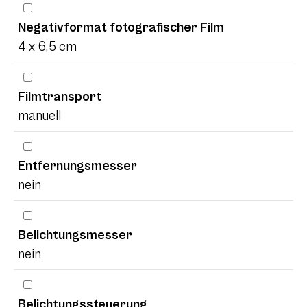
Negativformat fotografischer Film
4 x 6,5 cm
Filmtransport
manuell
Entfernungsmesser
nein
Belichtungsmesser
nein
Belichtungssteuerung