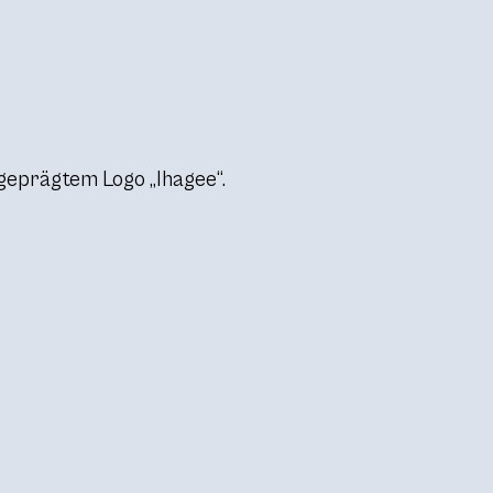
geprägtem Logo „Ihagee“.