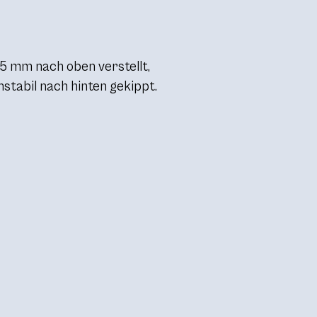
25 mm nach oben verstellt,
instabil nach hinten gekippt.