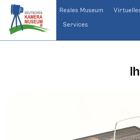
Reales Museum
Virtuell
Services
I