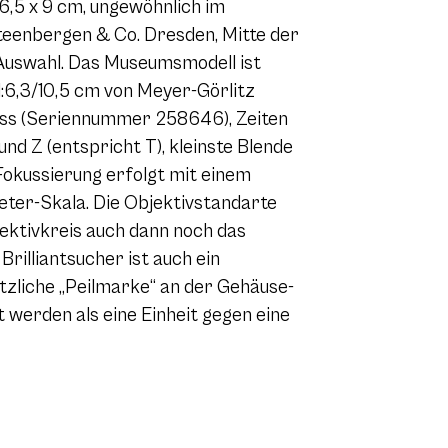
6,5 x 9
cm, ungewöhnlich im
eenbergen & Co. Dresden, Mitte der
Auswahl. Das Museumsmodell ist
:6,3/10,5 cm von Meyer-Görlitz
ss (Seriennummer 258646), Zeiten
nd Z (entspricht T), kleinste Blende
 Fokussierung erfolgt mit einem
ter-Skala. Die Objektivstandarte
jektivkreis auch dann noch das
rilliantsucher ist auch ein
tzliche „Peilmarke“ an der Gehäuse-
werden als eine Einheit gegen eine