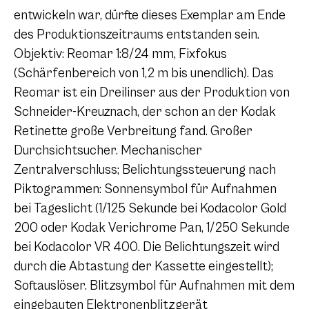
entwickeln war, dürfte dieses Exemplar am Ende
des Produktionszeitraums entstanden sein.
Objektiv: Reomar 1:8/24 mm, Fixfokus
(Schärfenbereich von 1,2 m bis unendlich). Das
Reomar ist ein Dreilinser aus der Produktion von
Schneider-Kreuznach, der schon an der Kodak
Retinette große Verbreitung fand. Großer
Durchsichtsucher. Mechanischer
Zentralverschluss; Belichtungssteuerung nach
Piktogrammen: Sonnensymbol für Aufnahmen
bei Tageslicht (1/125 Sekunde bei Kodacolor Gold
200 oder Kodak Verichrome Pan, 1/250 Sekunde
bei Kodacolor VR 400. Die Belichtungszeit wird
durch die Abtastung der Kassette eingestellt);
Softauslöser. Blitzsymbol für Aufnahmen mit dem
eingebauten Elektronenblitzgerät