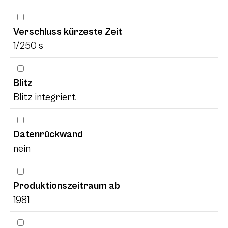
Verschluss kürzeste Zeit
1/250 s
Blitz
Blitz integriert
Datenrückwand
nein
Produktionszeitraum ab
1981