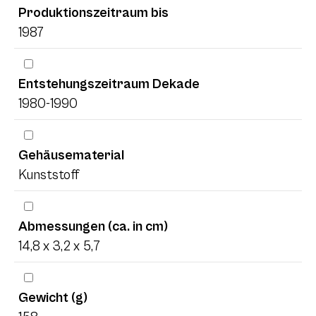
Produktionszeitraum bis
1987
Entstehungszeitraum Dekade
1980-1990
Gehäusematerial
Kunststoff
Abmessungen (ca. in cm)
14,8 x 3,2 x 5,7
Gewicht (g)