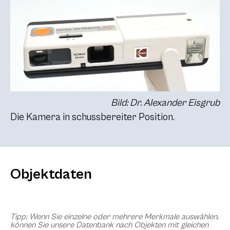
Bild: Dr. Alexander Eisgrub
Die Kamera in schussbereiter Position.
Objektdaten
Tipp: Wenn Sie einzelne oder mehrere Merkmale auswählen,
können Sie unsere Datenbank nach Objekten mit gleichen