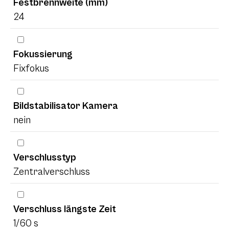
Festbrennweite (mm)
24
Fokussierung
Fixfokus
Bildstabilisator Kamera
nein
Verschlusstyp
Zentralverschluss
Verschluss längste Zeit
1/60 s