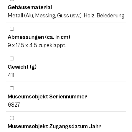
Gehäusematerial
Metall (Alu, Messing, Guss usw.), Holz, Belederung
Abmessungen (ca. in cm)
9 x 17,5 x 4,5 zugeklappt
Gewicht (g)
411
Museumsobjekt Seriennummer
6827
Museumsobjekt Zugangsdatum Jahr