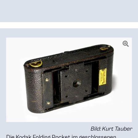
Bild: Kurt Tauber
Die Kodak Folding Pocket im geschlossenen