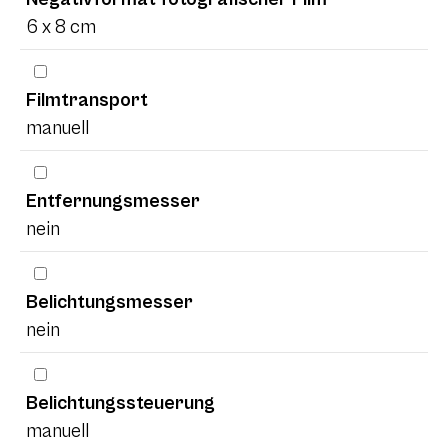
6 x 8 cm
Filmtransport
manuell
Entfernungsmesser
nein
Belichtungsmesser
nein
Belichtungssteuerung
manuell