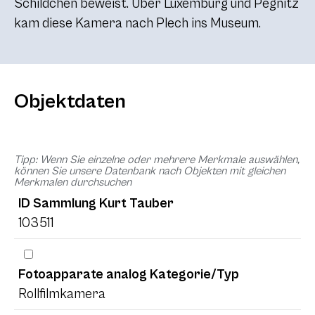
Schildchen beweist. Über Luxemburg und Pegnitz
kam diese Kamera nach Plech ins Museum.
Objektdaten
Tipp: Wenn Sie einzelne oder mehrere Merkmale auswählen,
können Sie unsere Datenbank nach Objekten mit gleichen
Merkmalen durchsuchen
ID Sammlung Kurt Tauber
103511
Fotoapparate analog Kategorie/Typ
Rollfilmkamera