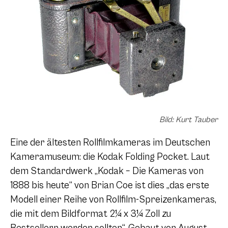
Bild: Kurt Tauber
Eine der ältesten Rollfilmkameras im Deutschen
Kameramuseum: die Kodak Folding Pocket. Laut
dem Standardwerk „Kodak – Die Kameras von
1888 bis heute“ von Brian Coe ist dies „das erste
Modell einer Reihe von Rollfilm-Spreizenkameras,
die mit dem Bildformat
2¼ x 3¼
Zoll zu