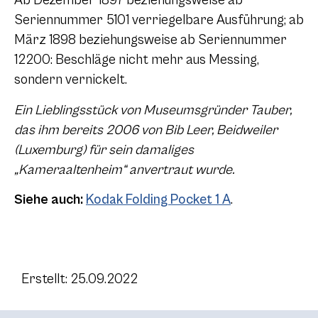
Ab Dezember 1897 beziehungsweise ab
Seriennummer 5101 verriegelbare Ausführung; ab
März 1898 beziehungsweise ab Seriennummer
12200: Beschläge nicht mehr aus Messing,
sondern vernickelt.
Ein Lieblingsstück von Museumsgründer Tauber,
das ihm bereits 2006 von Bib Leer, Beidweiler
(Luxemburg) für sein damaliges
„Kameraaltenheim“ anvertraut wurde.
Siehe auch:
Kodak Folding Pocket 1 A
.
Erstellt: 25.09.2022