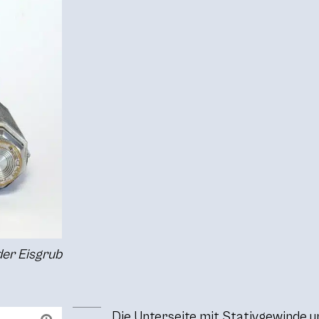
nder Eisgrub
Die Unterseite mit Stativgewinde 