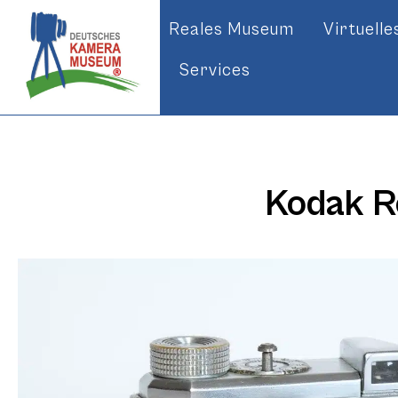
Reales Museum
Virtuell
Services
Kodak Ret