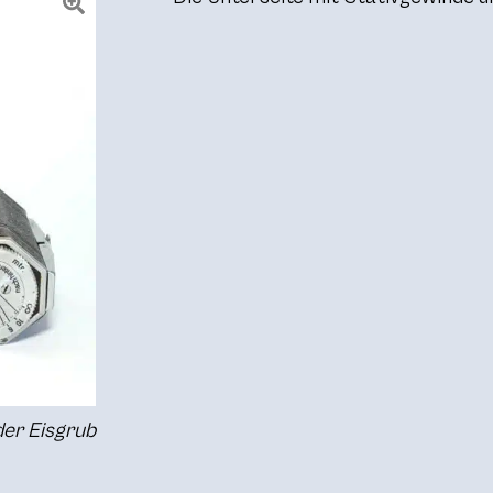
nder Eisgrub