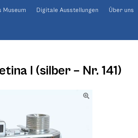
es Museum
Digitale Ausstellungen
Über uns
ina I (silber – Nr. 141)