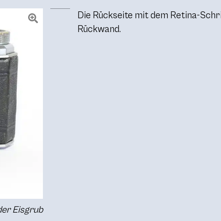
Die Rückseite mit dem Retina-Schri
Rückwand.
nder Eisgrub