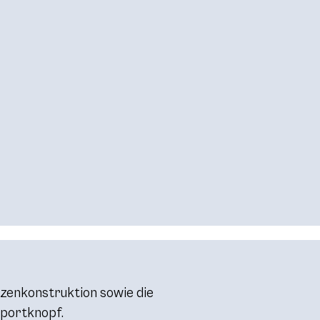
izenkonstruktion sowie die
portknopf.