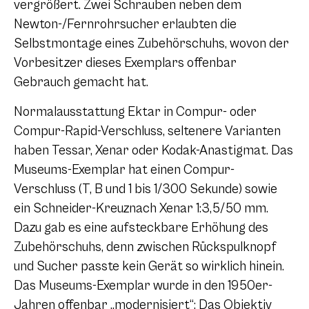
vergrößert. Zwei Schrauben neben dem
Newton-/Fernrohrsucher erlaubten die
Selbstmontage eines Zubehörschuhs, wovon der
Vorbesitzer dieses Exemplars offenbar
Gebrauch gemacht hat.
Normalausstattung Ektar in Compur- oder
Compur-Rapid-Verschluss, seltenere Varianten
haben Tessar, Xenar oder Kodak-Anastigmat. Das
Museums-Exemplar hat einen Compur-
Verschluss (T, B und 1 bis 1/300 Sekunde) sowie
ein Schneider-Kreuznach Xenar 1:3,5/50 mm.
Dazu gab es eine aufsteckbare Erhöhung des
Zubehörschuhs, denn zwischen Rückspulknopf
und Sucher passte kein Gerät so wirklich hinein.
Das Museums-Exemplar wurde in den 1950er-
Jahren offenbar „modernisiert“: Das Objektiv