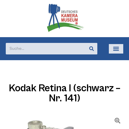
Kodak Retina I (schwarz –
Nr. 141)