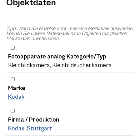
Objektdaten
Tipp: Wenn Sie einzelne oder mehrere Merkmale auswählen,
können Sie unsere Datenbank nach Objekten mit gleichen
Merkmalen durchsuchen
Fotoapparate analog Kategorie/Typ
Kleinbildkamera, Kleinbildsucherkamera
Marke
Kodak
Firma / Produktion
Kodak, Stuttgart