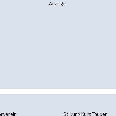
Anzeige:
rverein
Stiftung Kurt Tauber