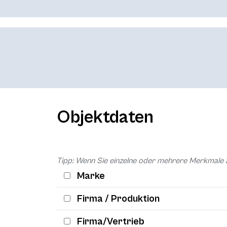
Objektdaten
Tipp: Wenn Sie einzelne oder mehrere Merkmale 
Marke
Firma / Produktion
Firma/Vertrieb