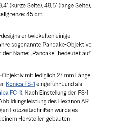
4° (kurze Seite), 48,5° (lange Seite),
tellgrenze: 45 cm,
designs entwickelten einige
Jahre sogenannte Pancake-Objektive.
r der Name: „Pancake“ bedeutet auf
-Objektiv mit lediglich 27 mm Länge
der
Konica FS-1
eingeführt und als
ica FC-1
). Nach Einstellung der FS-1
Abbildungsleistung des Hexanon AR
nigen Fotozeitschriften wurde es
ndeinem Hersteller gebauten