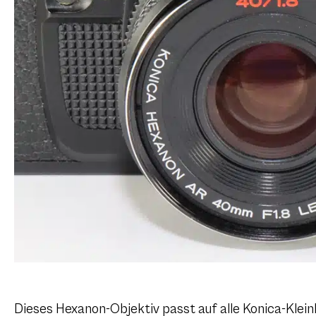
Dieses Hexanon-Objektiv passt auf alle Konica-Klein