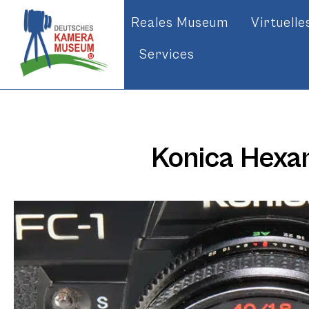
Reales Museum
Virtuell
Services
Konica Hexa