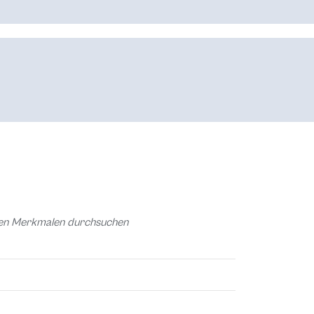
chen Merkmalen durchsuchen