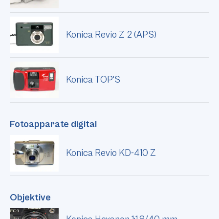
Konica Revio Z 2 (APS)
Konica TOP'S
Fotoapparate digital
Konica Revio KD-410 Z
Objektive