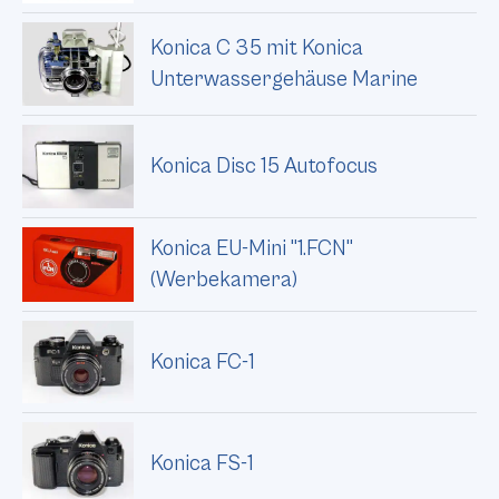
Konica C 35 mit Konica
Unterwassergehäuse Marine
Konica Disc 15 Autofocus
Konica EU-Mini "1.FCN"
(Werbekamera)
Konica FC-1
Konica FS-1