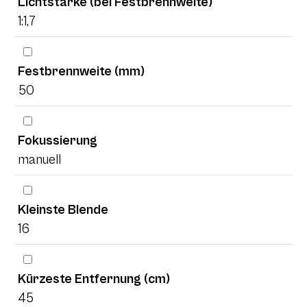
Lichtstärke (bei Festbrennweite)
1:1,7
Festbrennweite (mm)
50
Fokussierung
manuell
Kleinste Blende
16
Kürzeste Entfernung (cm)
45