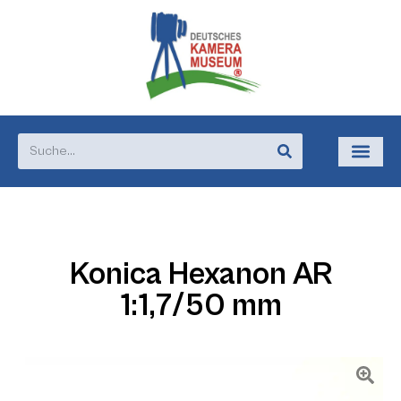
Konica Hexanon AR
1:1,7/50 mm