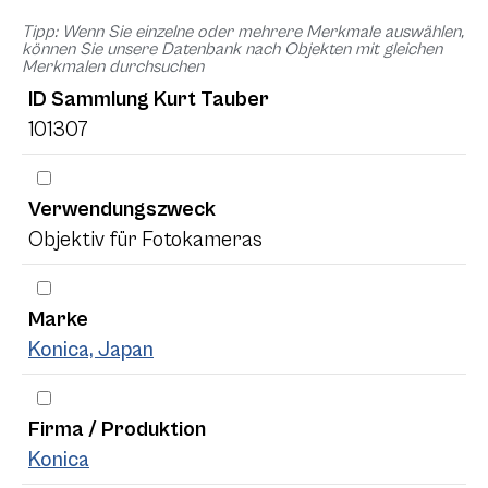
Tipp: Wenn Sie einzelne oder mehrere Merkmale auswählen,
können Sie unsere Datenbank nach Objekten mit gleichen
Merkmalen durchsuchen
ID Sammlung Kurt Tauber
101307
Verwendungszweck
Objektiv für Fotokameras
Marke
Konica, Japan
Firma / Produktion
Konica