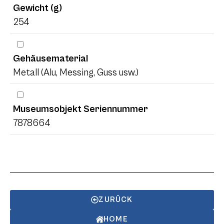
Gewicht (g)
254
Gehäusematerial
Metall (Alu, Messing, Guss usw.)
Museumsobjekt Seriennummer
7878664
ZURÜCK
HOME