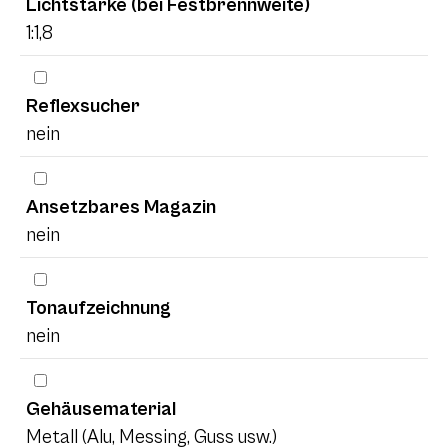
Lichtstärke (bei Festbrennweite)
1:1,8
Reflexsucher
nein
Ansetzbares Magazin
nein
Tonaufzeichnung
nein
Gehäusematerial
Metall (Alu, Messing, Guss usw.)