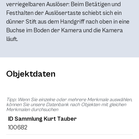
verriegelbaren Auslöser: Beim Betätigen und
Festhalten der Auslösertaste schiebt sich ein
dünner Stift aus dem Handgriff nach oben in eine
Buchse im Boden der Kamera und die Kamera
läuft.
Objektdaten
Tipp: Wenn Sie einzelne oder mehrere Merkmale auswählen,
können Sie unsere Datenbank nach Objekten mit gleichen
Merkmalen durchsuchen
ID Sammlung Kurt Tauber
100682