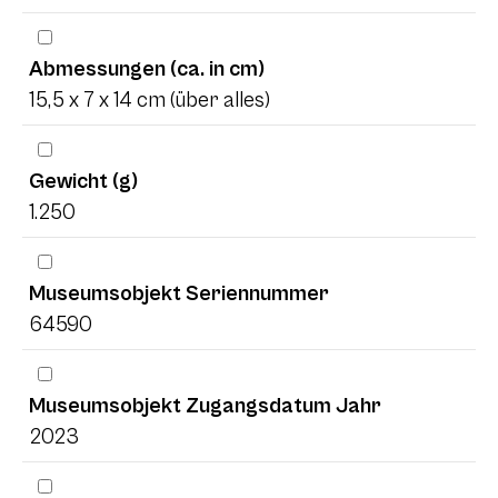
Abmessungen (ca. in cm)
15,5 x 7 x 14 cm (über alles)
Gewicht (g)
1.250
Museumsobjekt Seriennummer
64590
Museumsobjekt Zugangsdatum Jahr
2023