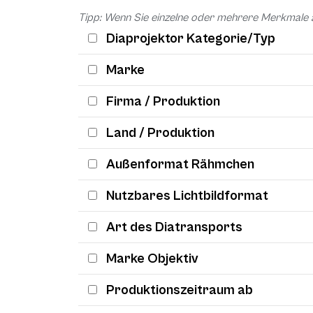
Tipp: Wenn Sie einzelne oder mehrere Merkmale 
Diaprojektor Kategorie/Typ
Marke
Firma / Produktion
Land / Produktion
Außenformat Rähmchen
Nutzbares Lichtbildformat
Art des Diatransports
Marke Objektiv
Produktionszeitraum ab