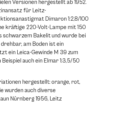
elen Versionen hergestellt ab 1952.
nansatz für Leitz-
jektionsanastigmat Dimaron 1:2,8/100
ine kräftige 220-Volt-Lampe mit 150
s schwarzem Bakelit und wurde bei
 drehbar, am Boden ist ein
itzt ein Leica-Gewinde M 39 zum
Beispiel auch ein Elmar 1:3,5/50
ationen hergestellt: orange, rot,
rie wurden auch diverse
aun Nürnberg 1956, Leitz