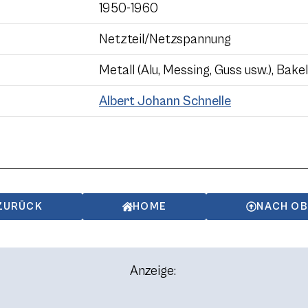
1950-1960
Netzteil/Netzspannung
Metall (Alu, Messing, Guss usw.), Bakel
Albert Johann Schnelle
ZURÜCK
HOME
NACH O
Anzeige: