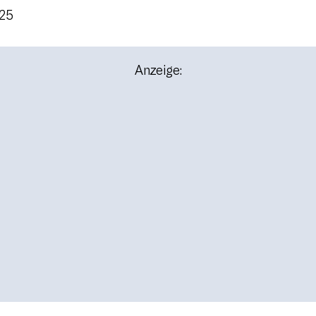
025
Anzeige: