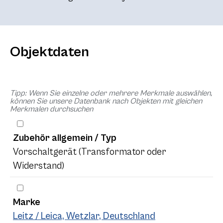
Objektdaten
Tipp: Wenn Sie einzelne oder mehrere Merkmale auswählen,
können Sie unsere Datenbank nach Objekten mit gleichen
Merkmalen durchsuchen
Zubehör allgemein / Typ
Vorschaltgerät (Transformator oder
Widerstand)
Marke
Leitz / Leica, Wetzlar, Deutschland