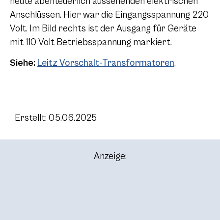
heute abenteuerlich aussehenden elektrischen
Anschlüssen. Hier war die Eingangsspannung 220
Volt. Im Bild rechts ist der Ausgang für Geräte
mit 110 Volt Betriebsspannung markiert.
Siehe:
Leitz Vorschalt-Transformatoren
.
Erstellt: 05.06.2025
Anzeige: