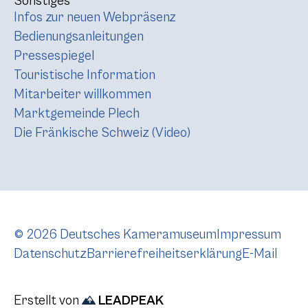
Sonstiges
Infos zur neuen Webpräsenz
Bedienungsanleitungen
Pressespiegel
Touristische Information
Mitarbeiter willkommen
Marktgemeinde Plech
Die Fränkische Schweiz (Video)
© 2026 Deutsches Kameramuseum
Impressum
Datenschutz
Barrierefreiheitserklärung
E-Mail
Erstellt von
LEADPEAK