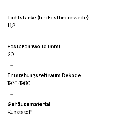
Lichtstärke (bei Festbrennweite)
1:1,3
Festbrennweite (mm)
20
Entstehungszeitraum Dekade
1970-1980
Gehäusematerial
Kunststoff