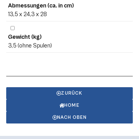
Abmessungen (ca. in cm)
13,5 x 24,3 x 28
Gewicht (kg)
3,5 (ohne Spulen)
ZURÜCK
HOME
NACH OBEN