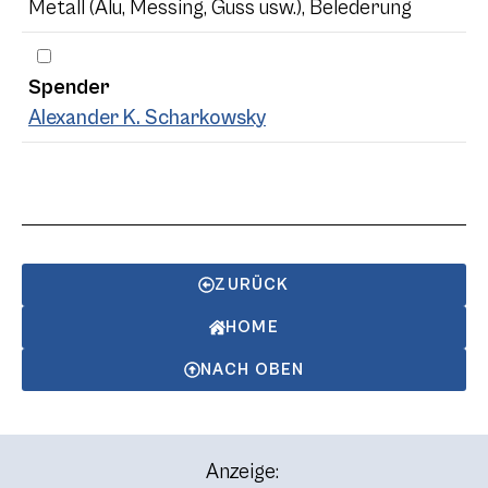
Metall (Alu, Messing, Guss usw.), Belederung
Spender
Alexander K. Scharkowsky
ZURÜCK
HOME
NACH OBEN
Anzeige: