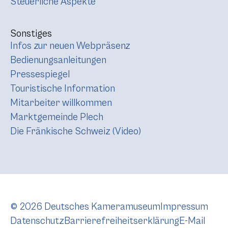
Steuerliche Aspekte
Sonstiges
Infos zur neuen Webpräsenz
Bedienungsanleitungen
Pressespiegel
Touristische Information
Mitarbeiter willkommen
Marktgemeinde Plech
Die Fränkische Schweiz (Video)
© 2026 Deutsches Kameramuseum
Impressum
Datenschutz
Barrierefreiheitserklärung
E-Mail