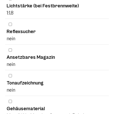
Lichtstärke (bei Festbrennweite)
1:1,8
Reflexsucher
nein
Ansetzbares Magazin
nein
Tonaufzeichnung
nein
Gehäusematerial