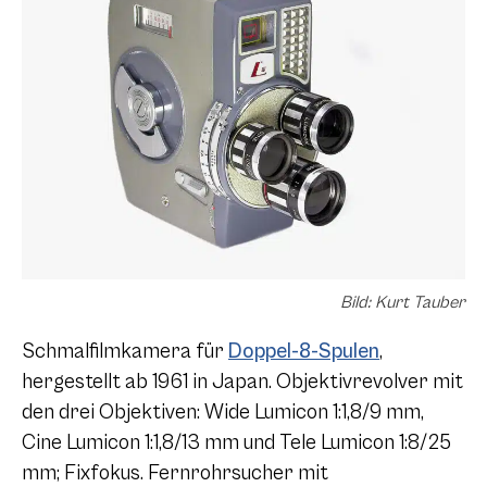
Bild: Kurt Tauber
Schmalfilmkamera für
Doppel-8-Spulen
,
hergestellt ab 1961 in Japan. Objektivrevolver mit
den drei Objektiven: Wide Lumicon 1:1,8/9 mm,
Cine Lumicon 1:1,8/13 mm und Tele Lumicon 1:8/25
mm; Fixfokus. Fernrohrsucher mit