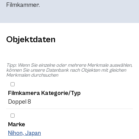
Filmkammer.
Objektdaten
Tipp: Wenn Sie einzelne oder mehrere Merkmale auswählen,
können Sie unsere Datenbank nach Objekten mit gleichen
Merkmalen durchsuchen
Filmkamera Kategorie/Typ
Doppel 8
Marke
Nihon, Japan