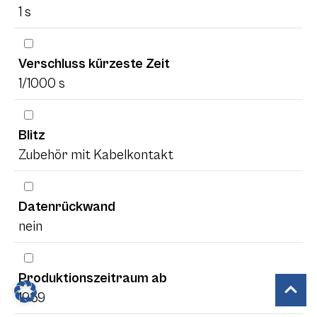
1 s
Verschluss kürzeste Zeit
1/1000 s
Blitz
Zubehör mit Kabelkontakt
Datenrückwand
nein
Produktionszeitraum ab
1959