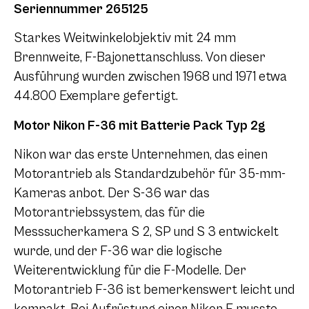
Seriennummer 265125
Starkes Weitwinkelobjektiv mit 24 mm
Brennweite, F-Bajonettanschluss. Von dieser
Ausführung wurden zwischen 1968 und 1971 etwa
44.800 Exemplare gefertigt.
Motor Nikon F-36 mit Batterie Pack Typ 2g
Nikon war das erste Unternehmen, das einen
Motorantrieb als Standardzubehör für 35-mm-
Kameras anbot. Der S-36 war das
Motorantriebssystem, das für die
Messsucherkamera
S 2
, SP und
S 3
entwickelt
wurde, und der F-36 war die logische
Weiterentwicklung für die F-Modelle. Der
Motorantrieb F-36 ist bemerkenswert leicht und