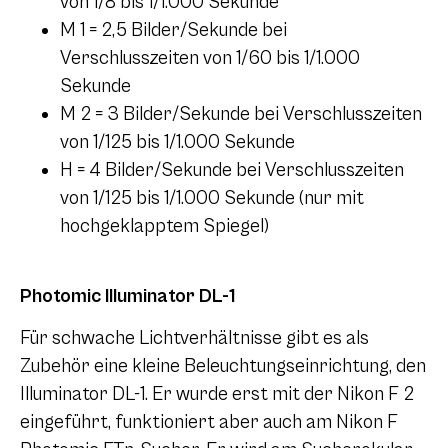
von 1/8 bis 1/1.000 Sekunde
M 1
= 2,5 Bilder/Sekunde bei
Verschlusszeiten von 1/60 bis 1/1.000
Sekunde
M 2
= 3 Bilder/Sekunde bei Verschlusszeiten
von 1/125 bis 1/1.000 Sekunde
H = 4 Bilder/Sekunde bei Verschlusszeiten
von 1/125 bis 1/1.000 Sekunde (nur mit
hochgeklapptem Spiegel)
Photomic Illuminator DL-1
Für schwache Lichtverhältnisse gibt es als
Zubehör eine kleine Beleuchtungseinrichtung, den
Illuminator DL-1. Er wurde erst mit der Nikon
F 2
eingeführt, funktioniert aber auch am Nikon F