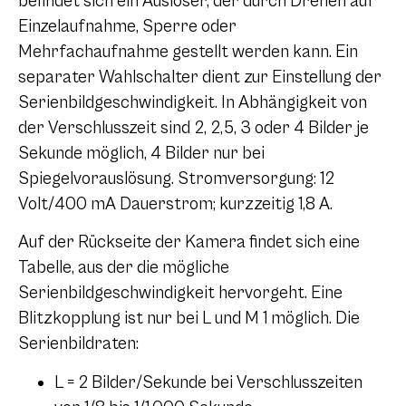
befindet sich ein Auslöser, der durch Drehen auf
Einzelaufnahme, Sperre oder
Mehrfachaufnahme gestellt werden kann. Ein
separater Wahlschalter dient zur Einstellung der
Serienbildgeschwindigkeit. In Abhängigkeit von
der Verschlusszeit sind 2, 2,5, 3 oder 4 Bilder je
Sekunde möglich, 4 Bilder nur bei
Spiegelvorauslösung. Stromversorgung: 12
Volt/400 mA Dauerstrom; kurzzeitig 1,8 A.
Auf der Rückseite der Kamera findet sich eine
Tabelle, aus der die mögliche
Serienbildgeschwindigkeit hervorgeht. Eine
Blitzkopplung ist nur bei L und
M 1
möglich. Die
Serienbildraten:
L = 2 Bilder/Sekunde bei Verschlusszeiten