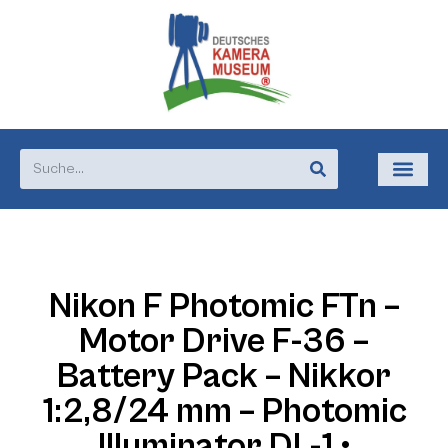
Nikon F Photomic FTn –
Motor Drive F-36 –
Battery Pack – Nikkor
1:2,8/24 mm – Photomic
Illuminator DL-1 •