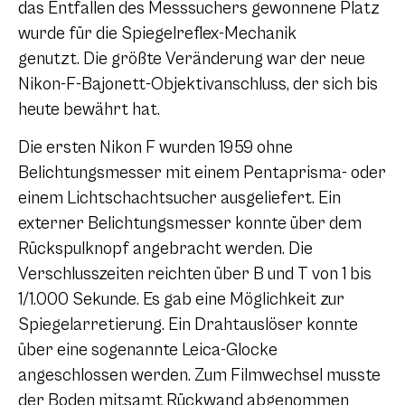
das Entfallen des Messsuchers gewonnene Platz
wurde für die Spiegelreflex-Mechanik
genutzt. Die größte Veränderung war der neue
Nikon-F-Bajonett-Objektivanschluss, der sich bis
heute bewährt hat.
Die ersten Nikon F wurden 1959 ohne
Belichtungsmesser mit einem Pentaprisma- oder
einem Lichtschachtsucher ausgeliefert. Ein
externer Belichtungsmesser konnte über dem
Rückspulknopf angebracht werden. Die
Verschlusszeiten reichten über B und T von 1 bis
1/1.000 Sekunde. Es gab eine Möglichkeit zur
Spiegelarretierung. Ein Drahtauslöser konnte
über eine sogenannte Leica-Glocke
angeschlossen werden. Zum Filmwechsel musste
der Boden mitsamt Rückwand abgenommen