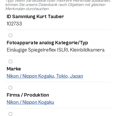
Tipp: Wenn Sie einzelne oder mehrere Merkmale auswählen,
können Sie unsere Datenbank nach Objekten mit gleichen
Merkmalen durchsuchen
ID Sammlung Kurt Tauber
102733
Fotoapparate analog Kategorie/Typ
Einäugige Spiegelreflex (SLR), Kleinbildkamera
Marke
Nikon / Nippon Kogaku, Tokio, Japan
Firma / Produktion
Nikon / Nippon Kogaku