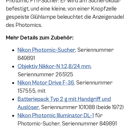
Photomic FTn-Sucher. Er wird am Sucherokular
befestigt, und eine kleine, von einer Knopfzelle
gespeiste Glühlampe beleuchtet die Anzeigenadel
des Photomics.
Mehr Details zum Zubehör:
Nikon Photomic-Sucher
, Seriennummer
849891
Objektiv Nikkor-N 1:2,8/24 mm
,
Seriennummer 265125
Nikon Motor Drive F-36
, Seriennummer
157555, mit
Batteriepack Typ
2 g
mit Handgriff und
Auslöser
, Seriennummer 101088 (beide 1972)
Nikon Photomic Illuminator DL-1
für
Photomic-Sucher, Seriennummer 849891