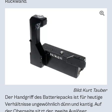
Rückwand.
Bild: Kurt Tauber
Der Handgriff des Batteriepacks ist für heutige
Verhältnisse ungewöhnlich dünn und kantig. Auf
der Oberseite sitzt der zweite Auslöser.