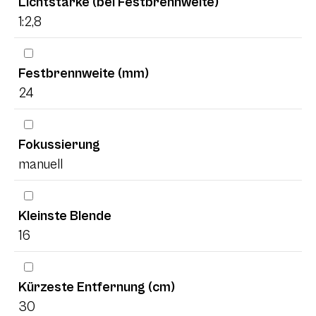
Lichtstärke (bei Festbrennweite)
1:2,8
Festbrennweite (mm)
24
Fokussierung
manuell
Kleinste Blende
16
Kürzeste Entfernung (cm)
30