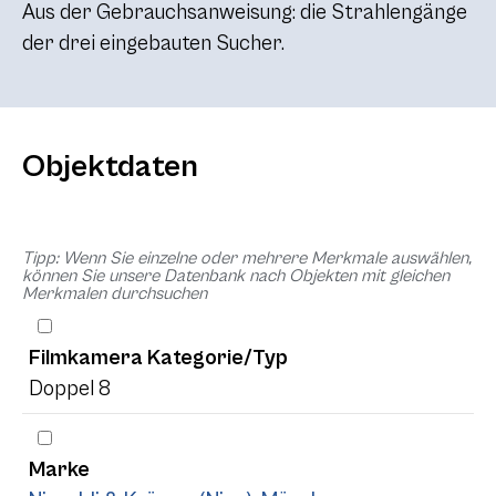
Aus der Gebrauchsanweisung: die Strahlengänge
der drei eingebauten Sucher.
Objektdaten
Tipp: Wenn Sie einzelne oder mehrere Merkmale auswählen,
können Sie unsere Datenbank nach Objekten mit gleichen
Merkmalen durchsuchen
Filmkamera Kategorie/Typ
Doppel 8
Marke