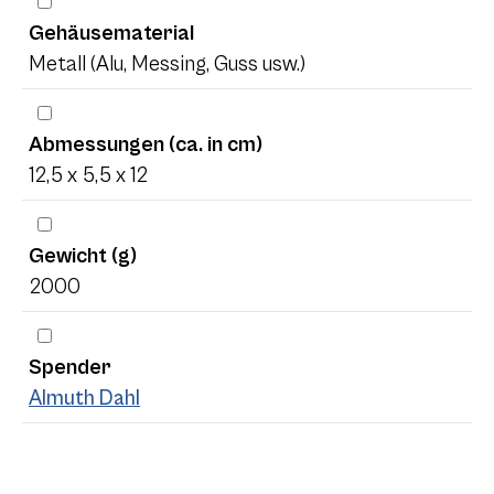
Gehäusematerial
Metall (Alu, Messing, Guss usw.)
Abmessungen (ca. in cm)
12,5 x 5,5 x 12
Gewicht (g)
2000
Spender
Almuth Dahl