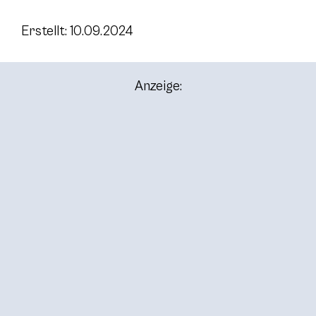
Erstellt: 10.09.2024
Anzeige: