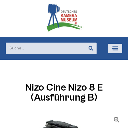
Nizo Cine Nizo 8 E
(Ausführung B)