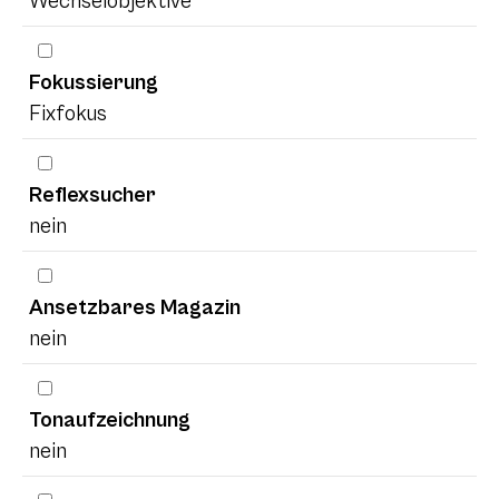
Wechselobjektive
Fokussierung
Fixfokus
Reflexsucher
nein
Ansetzbares Magazin
nein
Tonaufzeichnung
nein