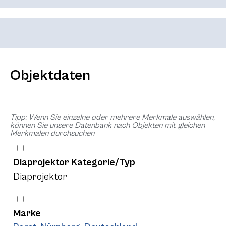
Objektdaten
Tipp: Wenn Sie einzelne oder mehrere Merkmale auswählen,
können Sie unsere Datenbank nach Objekten mit gleichen
Merkmalen durchsuchen
Diaprojektor Kategorie/Typ
Diaprojektor
Marke