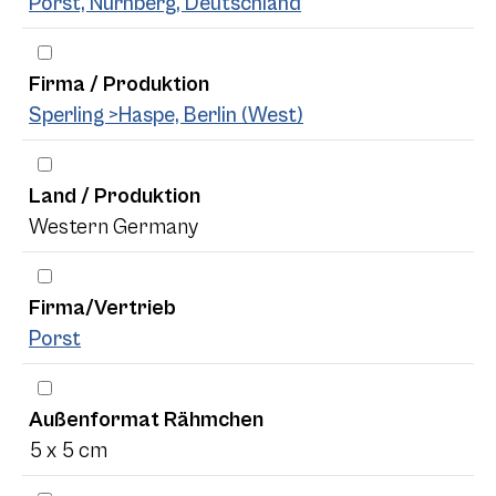
Porst, Nürnberg, Deutschland
Firma / Produktion
Sperling >Haspe, Berlin (West)
Land / Produktion
Western Germany
Firma/Vertrieb
Porst
Außenformat Rähmchen
5 x 5 cm