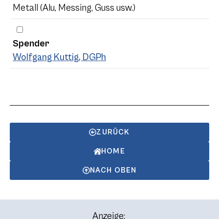
Metall (Alu, Messing, Guss usw.)
Spender
Wolfgang Kuttig, DGPh
ZURÜCK
HOME
NACH OBEN
Anzeige: