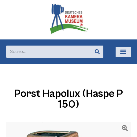
Porst Hapolux (Haspe P
150)