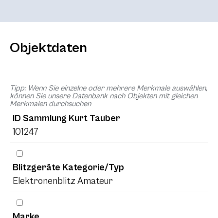
Objektdaten
Tipp: Wenn Sie einzelne oder mehrere Merkmale auswählen,
können Sie unsere Datenbank nach Objekten mit gleichen
Merkmalen durchsuchen
ID Sammlung Kurt Tauber
101247
Blitzgeräte Kategorie/Typ
Elektronenblitz Amateur
Marke