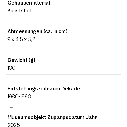
Gehäusematerial
Kunststoff
Abmessungen (ca. in cm)
9 x 4,5 x 5,2
Gewicht (g)
100
Entstehungszeitraum Dekade
1980-1990
Museumsobjekt Zugangsdatum Jahr
2025