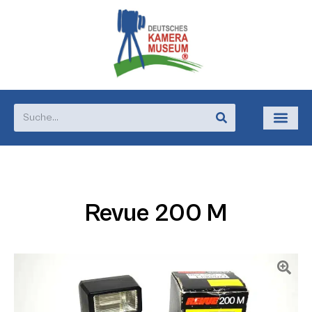
Revue 200 M