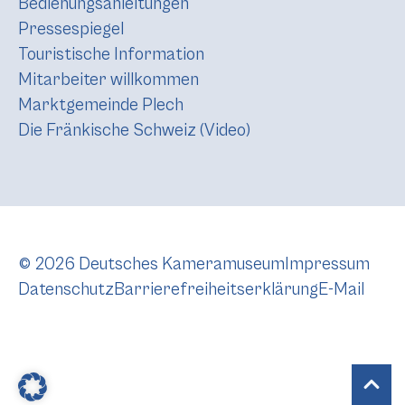
Bedienungsanleitungen
Pressespiegel
Touristische Information
Mitarbeiter willkommen
Marktgemeinde Plech
Die Fränkische Schweiz (Video)
© 2026 Deutsches Kameramuseum
Impressum
Datenschutz
Barrierefreiheitserklärung
E-Mail