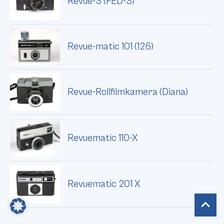
Revue-3 (FED-3)
Revue-matic 101 (126)
Revue-Rollfilmkamera (Diana)
Revuematic 110-X
Revuematic 201 X