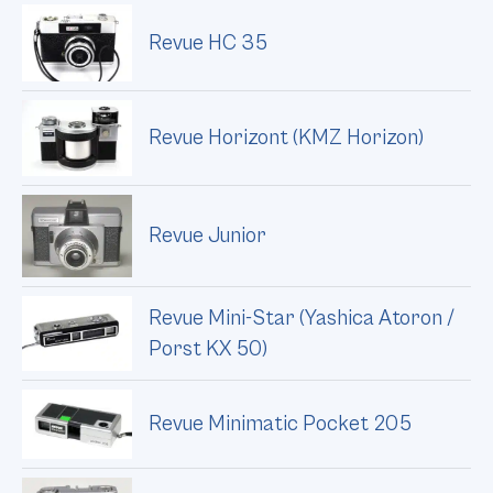
Revue HC 35
Revue Horizont (KMZ Horizon)
Revue Junior
Revue Mini-Star (Yashica Atoron /
Porst KX 50)
Revue Minimatic Pocket 205