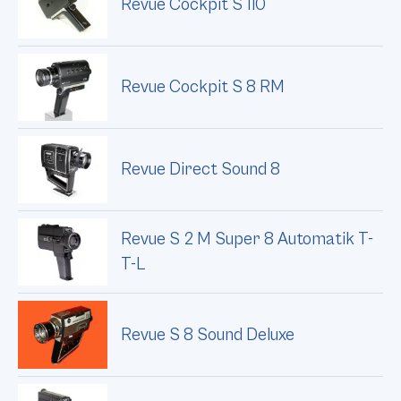
Revue Cockpit S 110
Revue Cockpit S 8 RM
Revue Direct Sound 8
Revue S 2 M Super 8 Automatik T-
T-L
Revue S 8 Sound Deluxe