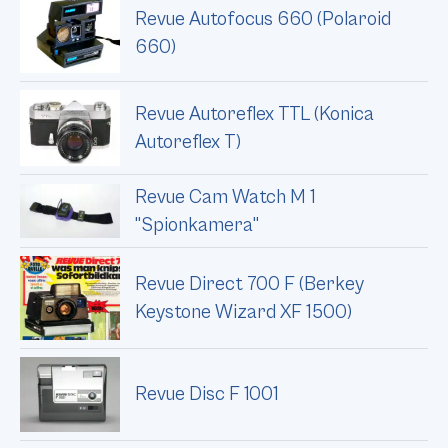
Revue Autofocus 660 (Polaroid
660)
Revue Autoreflex TTL (Konica
Autoreflex T)
Revue Cam Watch M 1
"Spionkamera"
Revue Direct 700 F (Berkey
Keystone Wizard XF 1500)
Revue Disc F 1001