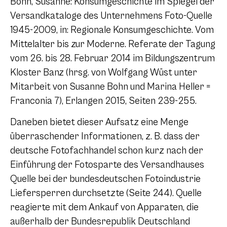
Bohn, Susanne: Konsumgeschichte im Spiegel der
Versandkataloge des Unternehmens Foto-Quelle
1945-2009, in: Regionale Konsumgeschichte. Vom
Mittelalter bis zur Moderne. Referate der Tagung
vom 26. bis 28. Februar 2014 im Bildungszentrum
Kloster Banz (hrsg. von Wolfgang Wüst unter
Mitarbeit von Susanne Bohn und Marina Heller =
Franconia 7), Erlangen 2015, Seiten 239-255.
Daneben bietet dieser Aufsatz eine Menge
überraschender Informationen, z. B. dass der
deutsche Fotofachhandel schon kurz nach der
Einführung der Fotosparte des Versandhauses
Quelle bei der bundesdeutschen Fotoindustrie
Liefersperren durchsetzte (Seite 244). Quelle
reagierte mit dem Ankauf von Apparaten, die
außerhalb der Bundesrepublik Deutschland