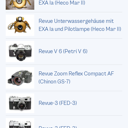
EXA Ia (Heco Mar II)
Revue Unterwassergehäuse mit
EXA Ia und Pilotlampe (Heco Mar II)
Revue V 6 (Petri V 6)
Revue Zoom Reflex Compact AF
(Chinon GS-7)
Revue-3 (FED-3)