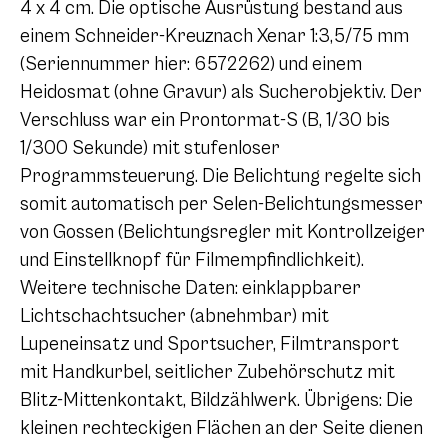
4 x 4
cm. Die optische Ausrüstung bestand aus
einem Schneider-Kreuznach Xenar 1:3,5/75 mm
(Seriennummer hier: 6572262) und einem
Heidosmat (ohne Gravur) als Sucherobjektiv. Der
Verschluss war ein Prontormat-S (B, 1/30 bis
1/300 Sekunde) mit stufenloser
Programmsteuerung. Die Belichtung regelte sich
somit automatisch per Selen-Belichtungsmesser
von Gossen (Belichtungsregler mit Kontrollzeiger
und Einstellknopf für Filmempfindlichkeit).
Weitere technische Daten: einklappbarer
Lichtschachtsucher (abnehmbar) mit
Lupeneinsatz und Sportsucher, Filmtransport
mit Handkurbel, seitlicher Zubehörschutz mit
Blitz-Mittenkontakt, Bildzählwerk. Übrigens: Die
kleinen rechteckigen Flächen an der Seite dienen