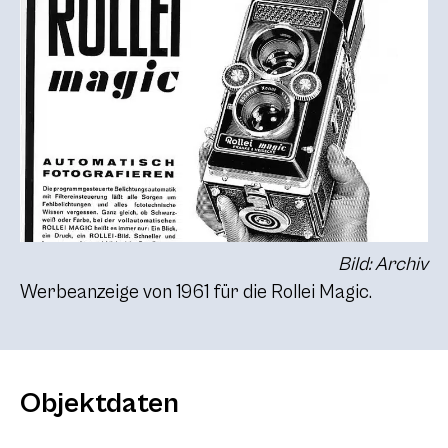
Bild: Archiv
Werbeanzeige von 1961 für die Rollei Magic.
Objektdaten