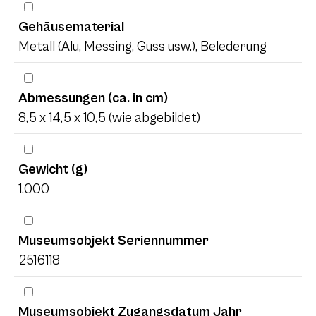
Gehäusematerial
Metall (Alu, Messing, Guss usw.), Belederung
Abmessungen (ca. in cm)
8,5 x 14,5 x 10,5 (wie abgebildet)
Gewicht (g)
1.000
Museumsobjekt Seriennummer
2516118
Museumsobjekt Zugangsdatum Jahr