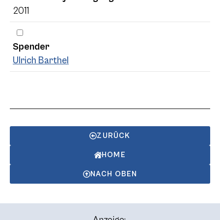
2011
Spender
Ulrich Barthel
ZURÜCK
HOME
NACH OBEN
Anzeige: