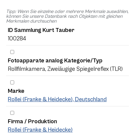
Tipp: Wenn Sie einzelne oder mehrere Merkmale auswählen,
können Sie unsere Datenbank nach Objekten mit gleichen
Merkmalen durchsuchen
ID Sammlung Kurt Tauber
100284
Fotoapparate analog Kategorie/Typ
Rollfilmkamera, Zweiäugige Spiegelreflex (TLR)
Marke
Rollei (Franke & Heidecke), Deutschland
Firma / Produktion
Rollei (Franke & Heidecke)