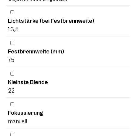
Lichtstärke (bei Festbrennweite)
1:3,5
Festbrennweite (mm)
75
Kleinste Blende
22
Fokussierung
manuell