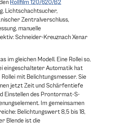
 den
Rollfilm 120/620/B2
g, Lichtschachtsucher,
nischer Zentralverschluss,
essung, manuelle
ektiv: Schneider-Kreuznach Xenar
im gleichen Modell. Eine Rollei so,
Bei eingeschalteter Automatik hat
Rollei mit Belichtungsmesser. Sie
nnen jetzt Zeit und Schärfentiefe
 Einstellen des Prontormat-S-
edienungselement. Im gemeinsamen
eiche: Belichtungswert 8,5 bis 18,
er Blende ist die