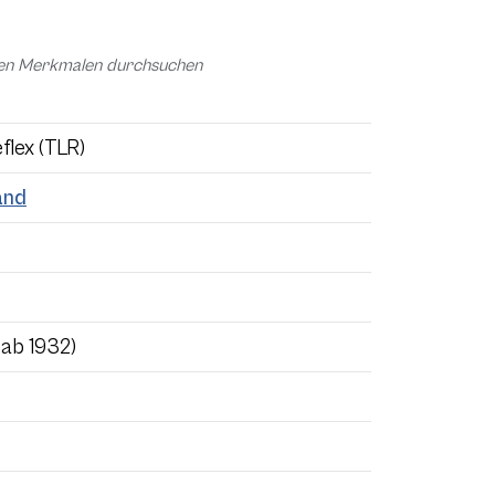
chen Merkmalen durchsuchen
flex (TLR)
and
 ab 1932)