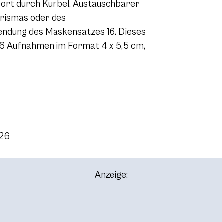
port durch Kurbel. Austauschbarer
Prismas oder des
ndung des Maskensatzes 16. Dieses
16 Aufnahmen im Format
4 x 5,5
cm,
026
Anzeige: