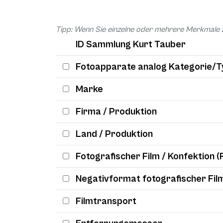
Tipp: Wenn Sie einzelne oder mehrere Merkmale 
ID Sammlung Kurt Tauber
Fotoapparate analog Kategorie/T
Marke
Firma / Produktion
Land / Produktion
Fotografischer Film / Konfektion (
Negativformat fotografischer Fil
Filmtransport