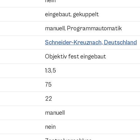
nein
eingebaut, gekuppelt
manuell, Programmautomatik
Schneider-Kreuznach, Deutschland
Objektiv fest eingebaut
1:3,5
75
22
manuell
nein