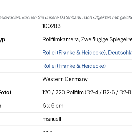
auswählen, können Sie unsere Datenbank nach Objekten mit glei
100283
yp
Rollfilmkamera, Zweiäugige Spiegelre
Rollei (Franke & Heidecke), Deutschl
Rollei (Franke & Heidecke)
Western Germany
Foto)
120 / 220 Rollfilm (B2-4 / B2-6 / B2-8
m
6 x 6 cm
manuell