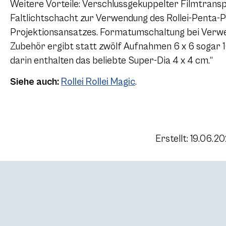
Weitere Vorteile: Verschlussgekuppelter Filmtrans
Faltlichtschacht zur Verwendung des Rollei-Penta-
Projektionsansatzes. Formatumschaltung bei Verwe
Zubehör ergibt statt zwölf Aufnahmen
6 x 6
sogar 
darin enthalten das beliebte Super-Dia
4 x 4
cm.“
Siehe auch:
Rollei Rollei Magic
.
Erstellt: 19.06.2