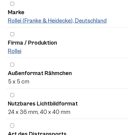
Marke
Rollei (Franke & Heidecke), Deutschland
Firma / Produktion
Rollei
Außenformat Rähmchen
5 x 5 cm
Nutzbares Lichtbildformat
24 x 36 mm, 40 x 40 mm
Art des Diatransports