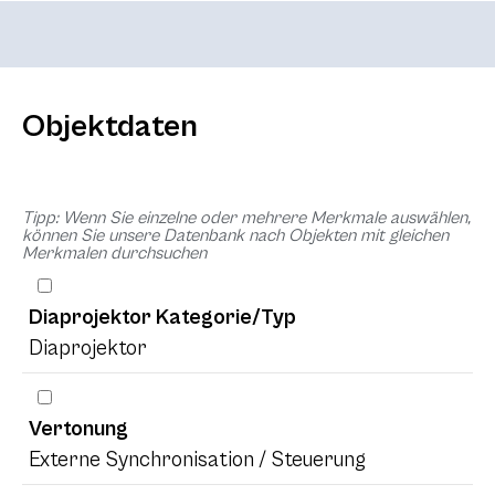
Objektdaten
Tipp: Wenn Sie einzelne oder mehrere Merkmale auswählen,
können Sie unsere Datenbank nach Objekten mit gleichen
Merkmalen durchsuchen
Diaprojektor Kategorie/Typ
Diaprojektor
Vertonung
Externe Synchronisation / Steuerung