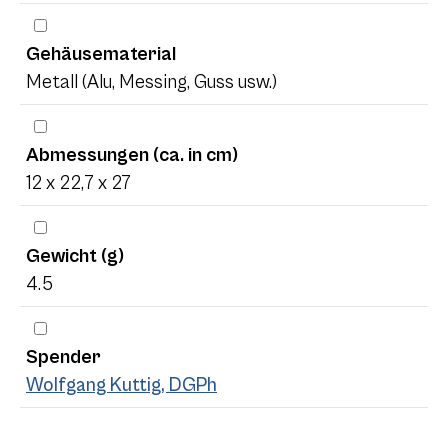
Gehäusematerial
Metall (Alu, Messing, Guss usw.)
Abmessungen (ca. in cm)
12 x 22,7 x 27
Gewicht (g)
4.5
Spender
Wolfgang Kuttig, DGPh