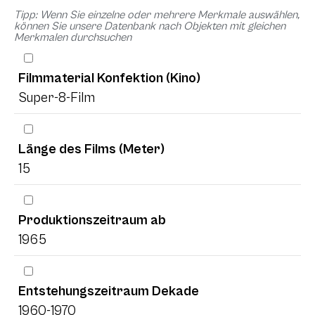
Tipp: Wenn Sie einzelne oder mehrere Merkmale auswählen,
können Sie unsere Datenbank nach Objekten mit gleichen
Merkmalen durchsuchen
Filmmaterial Konfektion (Kino)
Super-8-Film
Länge des Films (Meter)
15
Produktionszeitraum ab
1965
Entstehungszeitraum Dekade
1960-1970