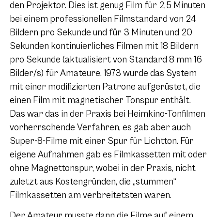
den Projektor. Dies ist genug Film für 2,5 Minuten
bei einem professionellen Filmstandard von 24
Bildern pro Sekunde und für 3 Minuten und 20
Sekunden kontinuierliches Filmen mit 18 Bildern
pro Sekunde (aktualisiert von Standard 8 mm 16
Bilder/s) für Amateure. 1973 wurde das System
mit einer modifizierten Patrone aufgerüstet, die
einen Film mit magnetischer Tonspur enthält.
Das war das in der Praxis bei Heimkino-Tonfilmen
vorherrschende Verfahren, es gab aber auch
Super-8-Filme mit einer Spur für Lichtton. Für
eigene Aufnahmen gab es Filmkassetten mit oder
ohne Magnettonspur, wobei in der Praxis, nicht
zuletzt aus Kostengründen, die „stummen“
Filmkassetten am verbreitetsten waren.
Der Amateur musste dann die Filme auf einem