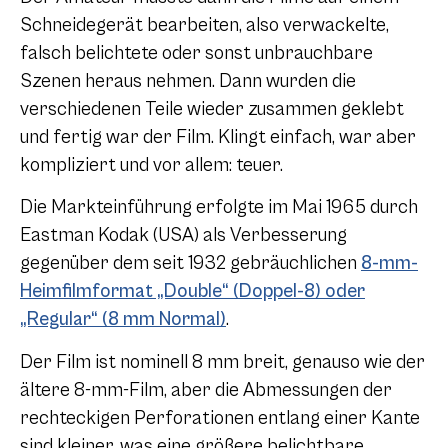
Schneidegerät bearbeiten, also verwackelte,
falsch belichtete oder sonst unbrauchbare
Szenen heraus nehmen. Dann wurden die
verschiedenen Teile wieder zusammen geklebt
und fertig war der Film. Klingt einfach, war aber
kompliziert und vor allem: teuer.
Die Markteinführung erfolgte im Mai 1965 durch
Eastman Kodak (USA) als Verbesserung
gegenüber dem seit 1932 gebräuchlichen
8-mm-
Heimfilmformat „Double“ (Doppel-8) oder
„Regular“ (8 mm Normal)
.
Der Film ist nominell 8 mm breit, genauso wie der
ältere 8-mm-Film, aber die Abmessungen der
rechteckigen Perforationen entlang einer Kante
sind kleiner, was eine größere belichtbare