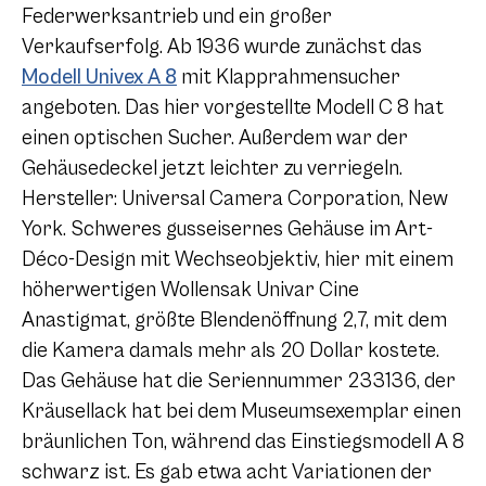
Federwerksantrieb und ein großer
Verkaufserfolg. Ab 1936 wurde zunächst das
Modell Univex
A 8
mit Klapprahmensucher
angeboten. Das hier vorgestellte Modell
C 8
hat
einen optischen Sucher. Außerdem war der
Gehäusedeckel jetzt leichter zu verriegeln.
Hersteller: Universal Camera Corporation, New
York. Schweres gusseisernes Gehäuse im Art-
Déco-Design mit Wechseobjektiv, hier mit einem
höherwertigen Wollensak Univar Cine
Anastigmat, größte Blendenöffnung 2,7, mit dem
die Kamera damals mehr als 20 Dollar kostete.
Das Gehäuse hat die Seriennummer 233136, der
Kräusellack hat bei dem Museumsexemplar einen
bräunlichen Ton, während das Einstiegsmodell
A 8
schwarz ist. Es gab etwa acht Variationen der