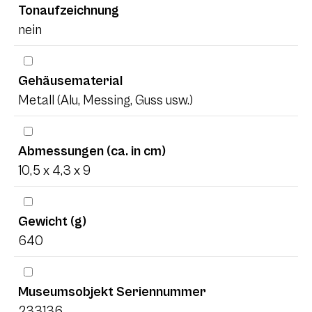
Tonaufzeichnung
nein
Gehäusematerial
Metall (Alu, Messing, Guss usw.)
Abmessungen (ca. in cm)
10,5 x 4,3 x 9
Gewicht (g)
640
Museumsobjekt Seriennummer
233136