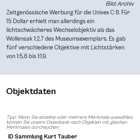
Bild: Archiv
Zeitgenössische Werbung für die Univex
C 8
. Für
15 Dollar erhielt man allerdings ein
lichtschwächeres Wechselobjektiv als das
Wollensak 1:2,7 des Museumsexemplars. Es gab
fünf verschiedene Objektive mit Lichtstärken
von 1:5,6 bis 1:1,9.
Objektdaten
Tipp: Wenn Sie einzelne oder mehrere Merkmale auswählen,
können Sie unsere Datenbank nach Objekten mit gleichen
Merkmalen durchsuchen
ID Sammlung Kurt Tauber