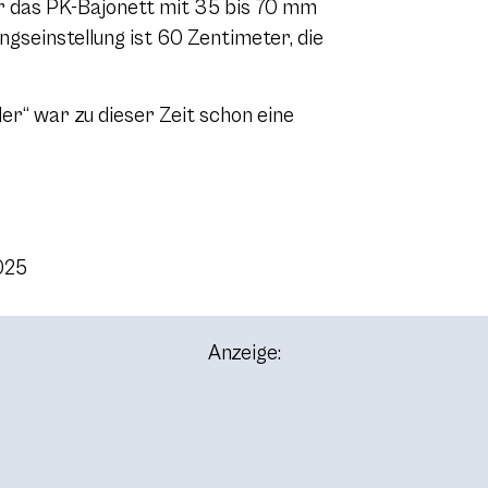
r das PK-Bajonett mit 35 bis 70 mm
ngseinstellung ist 60 Zentimeter, die
er“ war zu dieser Zeit schon eine
2025
Anzeige: