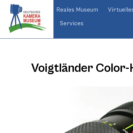
Reales Museum
Virtuell
Services
Voigtländer Color-