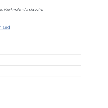
chen Merkmalen durchsuchen
hland