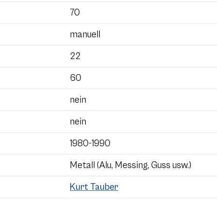
70
manuell
22
60
nein
nein
1980-1990
Metall (Alu, Messing, Guss usw.)
Kurt Tauber