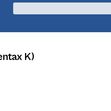
entax K)