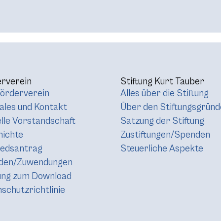
rverein
Stiftung Kurt Tauber
örderverein
Alles über die Stiftung
les und Kontakt
Über den Stiftungsgründ
lle Vorstandschaft
Satzung der Stiftung
hichte
Zustiftungen/Spenden
iedsantrag
Steuerliche Aspekte
den/Zuwendungen
ung zum Download
schutzrichtlinie