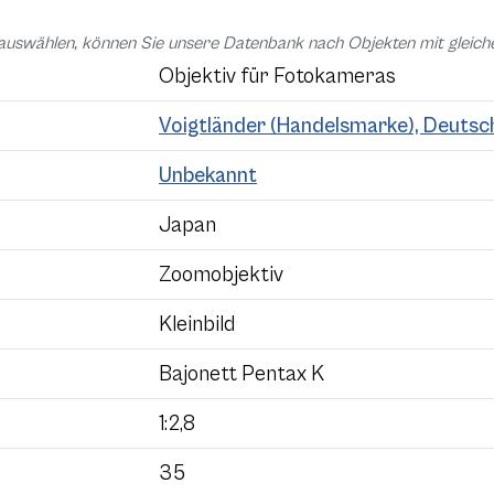
auswählen, können Sie unsere Datenbank nach Objekten mit glei
Objektiv für Fotokameras
Voigtländer (Handelsmarke), Deutsc
Unbekannt
Japan
Zoomobjektiv
Kleinbild
Bajonett Pentax K
1:2,8
35