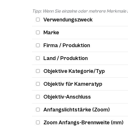
Tipp: Wenn Sie einzelne oder mehrere Merkmale 
Verwendungszweck
Marke
Firma / Produktion
Land / Produktion
Objektive Kategorie/Typ
Objektiv für Kameratyp
Objektiv-Anschluss
Anfangslichtstärke (Zoom)
Zoom Anfangs-Brennweite (mm)