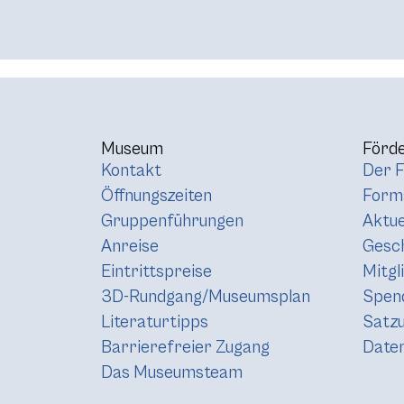
Museum
Förde
Kontakt
Der F
Öffnungszeiten
Forma
Gruppenführungen
Aktue
Anreise
Gesc
Eintrittspreise
Mitgl
3D-Rundgang/Museumsplan
Spen
Literaturtipps
Satz
Barrierefreier Zugang
Daten
Das Museumsteam