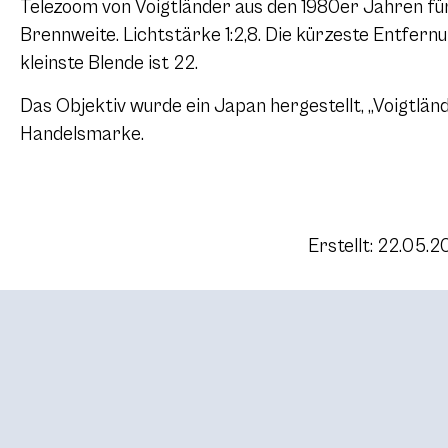
Telezoom von Voigtländer aus den 1980er Jahren fü
Brennweite. Lichtstärke 1:2,8. Die kürzeste Entfernu
kleinste Blende ist 22.
Das Objektiv wurde ein Japan hergestellt, „Voigtländ
Handelsmarke.
Erstellt: 22.05.