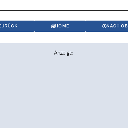
ZURÜCK
HOME
NACH O
Anzeige: