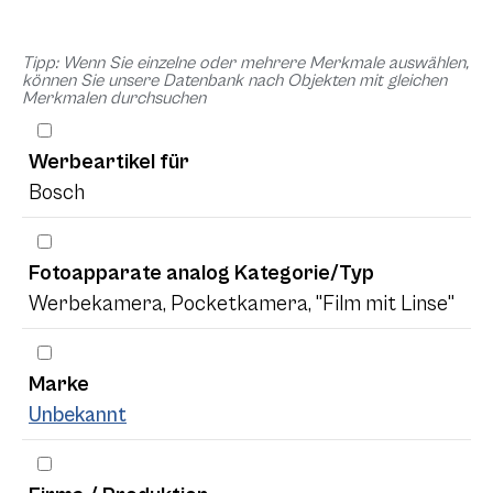
Tipp: Wenn Sie einzelne oder mehrere Merkmale auswählen,
können Sie unsere Datenbank nach Objekten mit gleichen
Merkmalen durchsuchen
Werbeartikel für
Bosch
Fotoapparate analog Kategorie/Typ
Werbekamera, Pocketkamera, "Film mit Linse"
Marke
Unbekannt