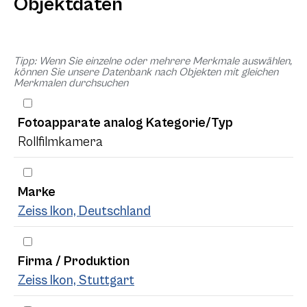
Objektdaten
Tipp: Wenn Sie einzelne oder mehrere Merkmale auswählen,
können Sie unsere Datenbank nach Objekten mit gleichen
Merkmalen durchsuchen
Fotoapparate analog Kategorie/Typ
Rollfilmkamera
Marke
Zeiss Ikon, Deutschland
Firma / Produktion
Zeiss Ikon, Stuttgart