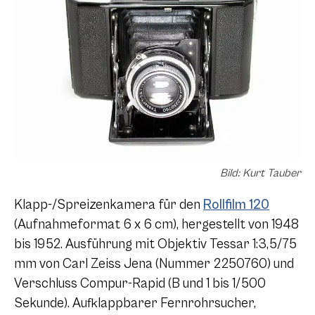
Bild: Kurt Tauber
Klapp-/Spreizenkamera für den
Rollfilm 120
(Aufnahmeformat 6 x 6 cm), hergestellt von 1948
bis 1952. Ausführung mit Objektiv Tessar 1:3,5/75
mm von Carl Zeiss Jena (Nummer 2250760) und
Verschluss Compur-Rapid (B und 1 bis 1/500
Sekunde). Aufklappbarer Fernrohrsucher,