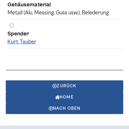
Gehäusematerial
Metall (Alu, Messing, Guss usw.), Belederung
Spender
Kurt Tauber
ZURÜCK
HOME
NACH OBEN