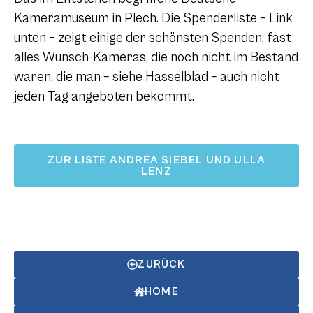
Kameramuseum in Plech. Die Spenderliste – Link
unten – zeigt einige der schönsten Spenden, fast
alles Wunsch-Kameras, die noch nicht im Bestand
waren, die man – siehe Hasselblad – auch nicht
jeden Tag angeboten bekommt.
ZUR LISTE ANDREA SIEBEL UND ULLA
LENZ
ZURÜCK
HOME