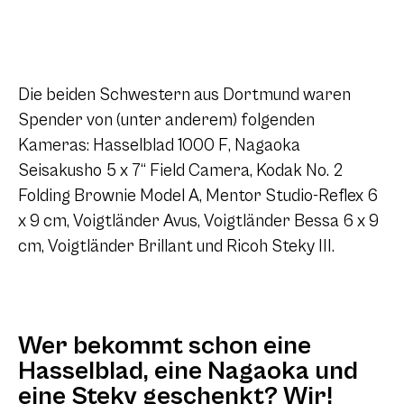
Die beiden Schwestern aus Dortmund waren
Spender von (unter anderem) folgenden
Kameras: Hasselblad 1000 F, Nagaoka
Seisakusho 5 x 7“ Field Camera, Kodak No. 2
Folding Brownie Model A, Mentor Studio-Reflex 6
x 9 cm, Voigtländer Avus, Voigtländer Bessa 6 x 9
cm, Voigtländer Brillant und Ricoh Steky III.
Wer bekommt schon eine
Hasselblad, eine Nagaoka und
eine Steky geschenkt? Wir!