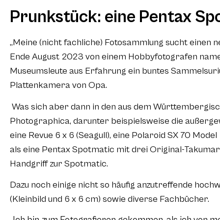
Prunkstück: eine Pentax Sp
„Meine (nicht fachliche) Fotosammlung sucht einen 
Ende August 2023 von einem Hobbyfotografen namens
Museumsleute aus Erfahrung ein buntes Sammelsuri
Plattenkamera von Opa.
Was sich aber dann in den aus dem Württembergischen
Photographica, darunter beispielsweise die außerg
eine Revue 6 x 6 (Seagull), eine Polaroid SX 70 Model
als eine Pentax Spotmatic mit drei Original-Takuma
Handgriff zur Spotmatic.
Dazu noch einige nicht so häufig anzutreffende hoch
(Kleinbild und 6 x 6 cm) sowie diverse Fachbücher.