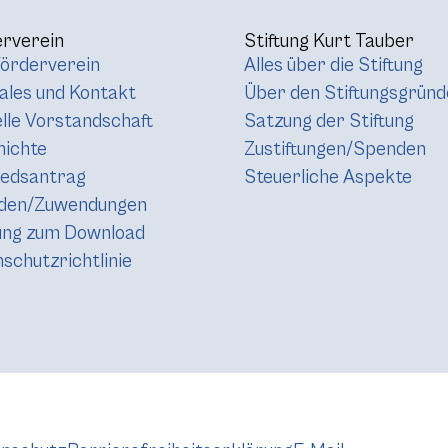
rverein
Stiftung Kurt Tauber
örderverein
Alles über die Stiftung
les und Kontakt
Über den Stiftungsgründ
lle Vorstandschaft
Satzung der Stiftung
hichte
Zustiftungen/Spenden
iedsantrag
Steuerliche Aspekte
den/Zuwendungen
ung zum Download
schutzrichtlinie