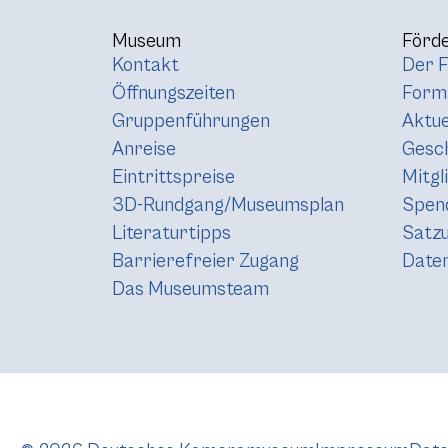
Museum
Förde
Kontakt
Der F
Öffnungszeiten
Forma
Gruppenführungen
Aktue
Anreise
Gesc
Eintrittspreise
Mitgl
3D-Rundgang/Museumsplan
Spen
Literaturtipps
Satz
Barrierefreier Zugang
Daten
Das Museumsteam