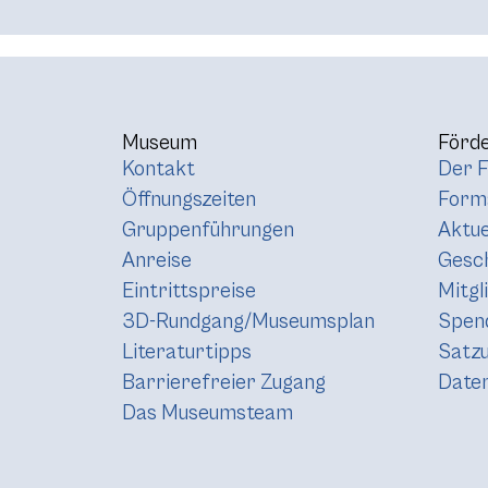
Museum
Förde
Kontakt
Der F
Öffnungszeiten
Forma
Gruppenführungen
Aktue
Anreise
Gesc
Eintrittspreise
Mitgl
3D-Rundgang/Museumsplan
Spen
Literaturtipps
Satz
Barrierefreier Zugang
Daten
Das Museumsteam