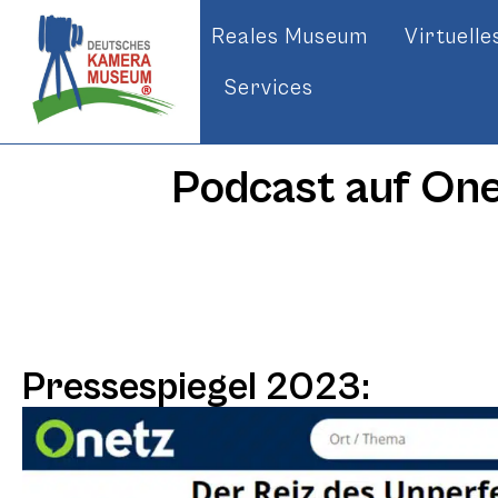
Reales Museum
Virtuell
Services
Podcast auf One
Pressespiegel 2023: