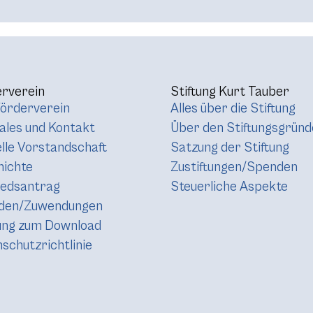
rverein
Stiftung Kurt Tauber
örderverein
Alles über die Stiftung
les und Kontakt
Über den Stiftungsgründ
lle Vorstandschaft
Satzung der Stiftung
hichte
Zustiftungen/Spenden
iedsantrag
Steuerliche Aspekte
den/Zuwendungen
ung zum Download
schutzrichtlinie