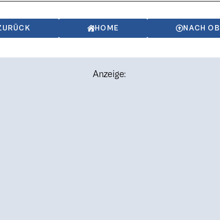
ZURÜCK
HOME
NACH O
Anzeige: