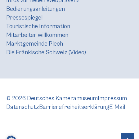
Infos zur neuen Webpräsenz
Bedienungsanleitungen
Pressespiegel
Touristische Information
Mitarbeiter willkommen
Marktgemeinde Plech
Die Fränkische Schweiz (Video)
© 2026 Deutsches Kameramuseum
Impressum
Datenschutz
Barrierefreiheitserklärung
E-Mail