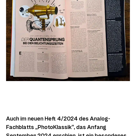
Auch im neuen Heft 4/2024 des Analog-
Fachblatts „PhotoKlassik“, das Anfang
September 2024 erschien, ist ein besonderes