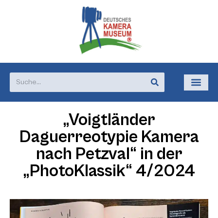
„Voigtländer
Daguerreotypie Kamera
nach Petzval“ in der
„PhotoKlassik“ 4/2024