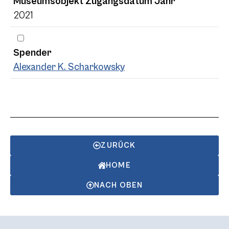
Museumsobjekt Zugangsdatum Jahr
2021
Spender
Alexander K. Scharkowsky
ZURÜCK
HOME
NACH OBEN