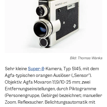
Bild: Thomas Wanka
Sehr kleine
Super-8
-Kamera, Typ 5145, mit dem
Agfa-typischen orangen Auslöser („Sensor“).
Objektiv: Agfa Movaron 1:1,9/10-25 mm; zwei
Entfernungseinstellungen, durch Piktogramme
(Personengruppe, Gebirge) bezeichnet; manueller
Zoom. Reflexsucher. Belichtungsautomatik mit