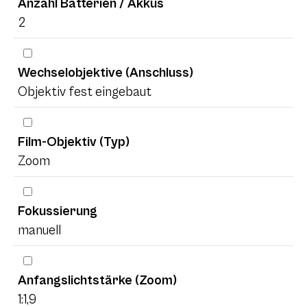
Anzahl Batterien / Akkus
2
Wechselobjektive (Anschluss)
Objektiv fest eingebaut
Film-Objektiv (Typ)
Zoom
Fokussierung
manuell
Anfangslichtstärke (Zoom)
1:1,9