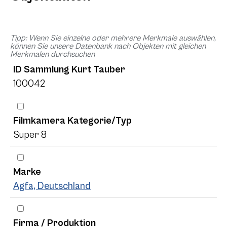
Tipp: Wenn Sie einzelne oder mehrere Merkmale auswählen,
können Sie unsere Datenbank nach Objekten mit gleichen
Merkmalen durchsuchen
ID Sammlung Kurt Tauber
100042
Filmkamera Kategorie/Typ
Super 8
Marke
Agfa, Deutschland
Firma / Produktion