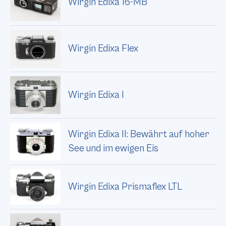
Wirgin Edixa 16-MB
Wirgin Edixa Flex
Wirgin Edixa I
Wirgin Edixa II: Bewährt auf hoher
See und im ewigen Eis
Wirgin Edixa Prismaflex LTL